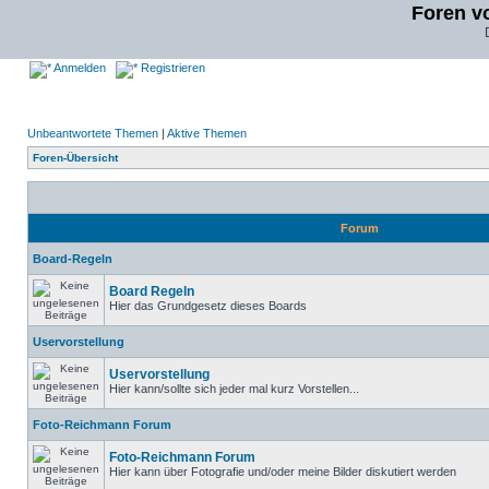
Foren v
Anmelden
Registrieren
Unbeantwortete Themen
|
Aktive Themen
Foren-Übersicht
Forum
Board-Regeln
Board Regeln
Hier das Grundgesetz dieses Boards
Uservorstellung
Uservorstellung
Hier kann/sollte sich jeder mal kurz Vorstellen...
Foto-Reichmann Forum
Foto-Reichmann Forum
Hier kann über Fotografie und/oder meine Bilder diskutiert werden