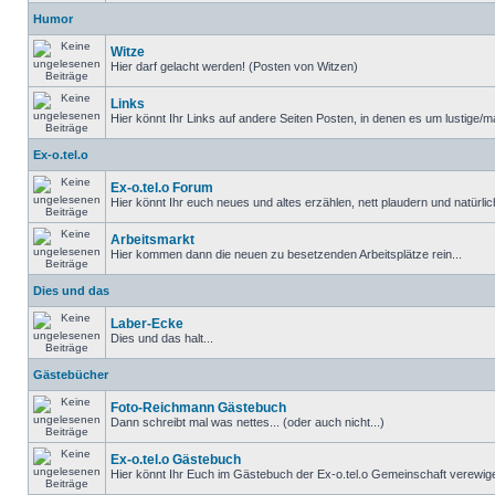
Humor
Witze
Hier darf gelacht werden! (Posten von Witzen)
Links
Hier könnt Ihr Links auf andere Seiten Posten, in denen es um lustige/ma
Ex-o.tel.o
Ex-o.tel.o Forum
Hier könnt Ihr euch neues und altes erzählen, nett plaudern und natürlich
Arbeitsmarkt
Hier kommen dann die neuen zu besetzenden Arbeitsplätze rein...
Dies und das
Laber-Ecke
Dies und das halt...
Gästebücher
Foto-Reichmann Gästebuch
Dann schreibt mal was nettes... (oder auch nicht...)
Ex-o.tel.o Gästebuch
Hier könnt Ihr Euch im Gästebuch der Ex-o.tel.o Gemeinschaft verewige