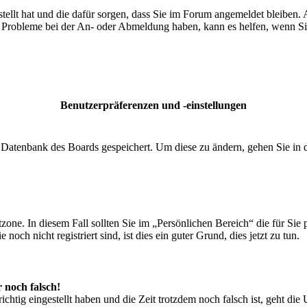
tellt hat und die dafür sorgen, dass Sie im Forum angemeldet bleiben.
ie Probleme bei der An- oder Abmeldung haben, kann es helfen, wenn Si
Benutzerpräferenzen und -einstellungen
er Datenbank des Boards gespeichert. Um diese zu ändern, gehen Sie in
zone. In diesem Fall sollten Sie im „Persönlichen Bereich“ die für Sie p
ch nicht registriert sind, ist dies ein guter Grund, dies jetzt zu tun.
r noch falsch!
chtig eingestellt haben und die Zeit trotzdem noch falsch ist, geht die