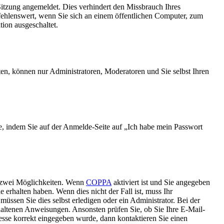
tzung angemeldet. Dies verhindert den Missbrauch Ihres
ehlenswert, wenn Sie sich an einem öffentlichen Computer, zum
tion ausgeschaltet.
ten, können nur Administratoren, Moderatoren und Sie selbst Ihren
ie, indem Sie auf der Anmelde-Seite auf „Ich habe mein Passwort
s zwei Möglichkeiten. Wenn
COPPA
aktiviert ist und Sie angegeben
 erhalten haben. Wenn dies nicht der Fall ist, muss Ihr
müssen Sie dies selbst erledigen oder ein Administrator. Bei der
nthaltenen Anweisungen. Ansonsten prüfen Sie, ob Sie Ihre E-Mail-
esse korrekt eingegeben wurde, dann kontaktieren Sie einen