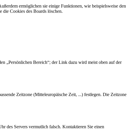
 Außerdem ermöglichen sie einige Funktionen, wie beispielsweise den
e die Cookies des Boards löschen.
 den „Persönlichen Bereich“; der Link dazu wird meist oben auf der
assende Zeitzone (Mitteleuropäische Zeit, ...) festlegen. Die Zeitzone
 Uhr des Servers vermutlich falsch. Kontaktieren Sie einen