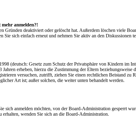
cht mehr anmelden?!
en Gründen deaktiviert oder gelöscht hat. Außerdem löschen viele Board
n Sie sich einfach erneut und nehmen Sie aktiv an den Diskussionen te
998 (deutsch: Gesetz zum Schutz der Privatsphäre von Kindern im Inter
3 Jahren erheben, hierzu die Zustimmung der Eltern beziehungsweise d
registrieren versuchen, zutrifft, ziehen Sie einen rechtlichen Beistand 
glicher Art ist; außer solchen, die weiter unten behandelt werden.
Sie sich anmelden möchten, von der Board-Administration gesperrt wurd
 erhalten, wenden Sie sich an die Board-Administration.