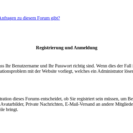
 Anfragen zu diesem Forum gibt?
Registrierung und Anmeldung
ass Ihr Benutzername und Ihr Passwort richtig sind. Wenn dies der Fall 
rationsproblem mit der Website vorliegt, welches ein Administrator löse
tion dieses Forums entscheidet, ob Sie registriert sein müssen, um Beitr
 Avatarbilder, Private Nachrichten, E-Mail-Versand an andere Mitgliede
le bringt.