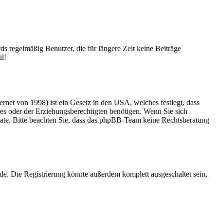
s regelmäßig Benutzer, die für längere Zeit keine Beiträge
il!
net von 1998) ist ein Gesetz in den USA, welches festlegt, dass
es oder der Erziehungsberechtigten benötigen. Wenn Sie sich
zu Rate. Bitte beachten Sie, dass das phpBB-Team keine Rechtsberatung
e. Die Registrierung könnte außerdem komplett ausgeschaltet sein,