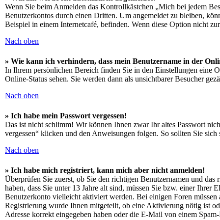
Wenn Sie beim Anmelden das Kontrollkästchen „Mich bei jedem Besuc
Benutzerkontos durch einen Dritten. Um angemeldet zu bleiben, kön
Beispiel in einem Internetcafé, befinden. Wenn diese Option nicht zu
Nach oben
» Wie kann ich verhindern, dass mein Benutzername in der Onli
In Ihrem persönlichen Bereich finden Sie in den Einstellungen eine 
Online-Status sehen. Sie werden dann als unsichtbarer Besucher gezä
Nach oben
» Ich habe mein Passwort vergessen!
Das ist nicht schlimm! Wir können Ihnen zwar Ihr altes Passwort nic
vergessen“ klicken und den Anweisungen folgen. So sollten Sie sich
Nach oben
» Ich habe mich registriert, kann mich aber nicht anmelden!
Überprüfen Sie zuerst, ob Sie den richtigen Benutzernamen und das
haben, dass Sie unter 13 Jahre alt sind, müssen Sie bzw. einer Ihrer 
Benutzerkonto vielleicht aktiviert werden. Bei einigen Foren müssen a
Registrierung wurde Ihnen mitgeteilt, ob eine Aktivierung nötig ist 
Adresse korrekt eingegeben haben oder die E-Mail von einem Spam-Fil