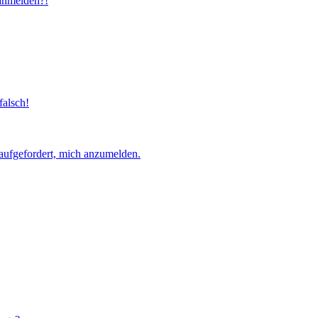
 anmelden?!
falsch!
aufgefordert, mich anzumelden.