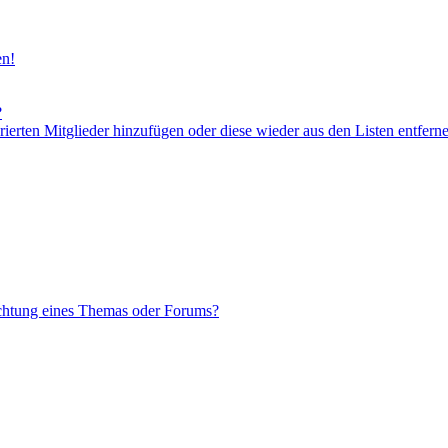
en!
?
orierten Mitglieder hinzufügen oder diese wieder aus den Listen entfern
chtung eines Themas oder Forums?