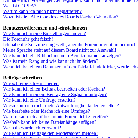
Ich habe mich vor einiger Zeit registriert, kann mich aber nicht mehr
Was ist COPPA?
Warum kann ich mich nicht registrieren?
Wozu ist die „Alle Cookies des Boards löschen“-Funktion?
Benutzerpräferenzen und -einstellungen
Wie kann ich meine Einstellungen ändern?
Die Forenuhr geht falsch!
Ich habe die Zeitzone eingestellt, aber die Forenuhr geht immer noch 
Meine Sprache steht auf diesem Board nicht zur Auswahl!
Wie kann ich ein Bild bei meinem Benutzernamen anzeigen?
Was ist mein Rang und wie kann ich ihn ändern?
Wenn ich bei einem Benutzer auf den E-Mail-Link klicke, werde ich 
Beiträge schreiben
Wie schreibe ich ein Thema?
Wie kann ich einen Beitrag bearbeiten oder löschen?
Wie kann ich meinem Beitrag eine Signatur anfügen?
Wie kann ich eine Umfrage erstellen?
Wieso kann ich nicht mehr Antwortmöglichkeiten erstellen?
Wie bearbeite oder lösche ich eine Umfrage?
Warum kann ich auf bestimmte Foren nicht zugreifen?
Weshalb kann ich keine Dateianhänge anfügen?
Weshalb wurde ich verwarnt?
Wie kann ich Beiträge den Moderatoren melden?