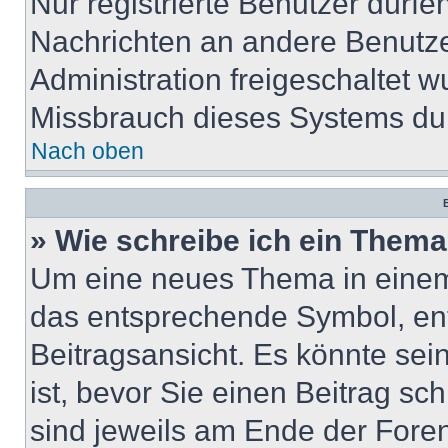
Nur registrierte Benutzer dürfe
Nachrichten an andere Benutzer
Administration freigeschaltet
Missbrauch dieses Systems dur
Nach oben
B
» Wie schreibe ich ein Them
Um eine neues Thema in einem 
das entsprechende Symbol, ent
Beitragsansicht. Es könnte sein
ist, bevor Sie einen Beitrag s
sind jeweils am Ende der Foren-