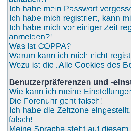
Ich habe mein Passwort vergess
Ich habe mich registriert, kann 
Ich habe mich vor einiger Zeit re
anmelden?!
Was ist COPPA?
Warum kann ich mich nicht regist
Wozu ist die „Alle Cookies des B
Benutzerpräferenzen und -eins
Wie kann ich meine Einstellung
Die Forenuhr geht falsch!
Ich habe die Zeitzone eingestell
falsch!
Meine Sprache steht auf diesem 