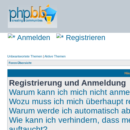
Anmelden
Registrieren
Unbeantwortete Themen
|
Aktive Themen
Foren-Übersicht
Häu
Registrierung und Anmeldung
Warum kann ich mich nicht anm
Wozu muss ich mich überhaupt re
Warum werde ich automatisch a
Wie kann ich verhindern, dass m
auftaucht?