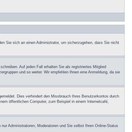
den Sie sich an einen Administrator, um sicherzugehen, dass Sie nicht
hreiben. Auf jeden Fall erhalten Sie als registriertes Mitglied
utzergruppen und so weiter. Wir empfehlen Ihnen eine Anmeldung, da sie
emeldet. Dies verhindert den Missbrauch Ihres Benutzerkontos durch
nem öffentlichen Computer, zum Beispiel in einem Internetcafé,
n nur Administratoren, Moderatoren und Sie selbst Ihren Online-Status