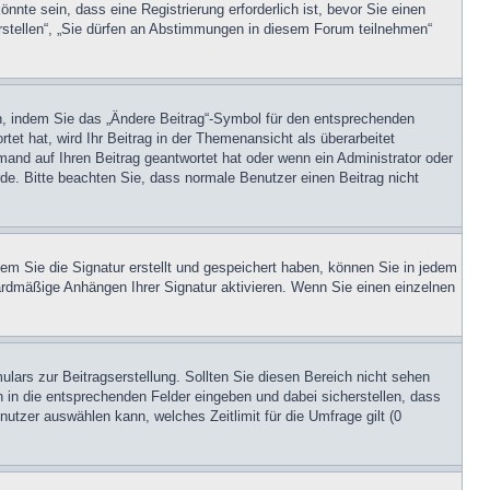
te sein, dass eine Registrierung erforderlich ist, bevor Sie einen
erstellen“, „Sie dürfen an Abstimmungen in diesem Forum teilnehmen“
en, indem Sie das „Ändere Beitrag“-Symbol für den entsprechenden
tet hat, wird Ihr Beitrag in der Themenansicht als überarbeitet
mand auf Ihren Beitrag geantwortet hat oder wenn ein Administrator oder
urde. Bitte beachten Sie, dass normale Benutzer einen Beitrag nicht
m Sie die Signatur erstellt und gespeichert haben, können Sie in jedem
ardmäßige Anhängen Ihrer Signatur aktivieren. Wenn Sie einen einzelnen
lars zur Beitragserstellung. Sollten Sie diesen Bereich nicht sehen
n in die entsprechenden Felder eingeben und dabei sicherstellen, dass
nutzer auswählen kann, welches Zeitlimit für die Umfrage gilt (0