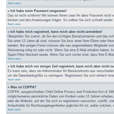
Nach oben
» Ich habe mein Passwort vergessen!
Das ist nicht schlimm! Wir können Ihnen zwar Ihr altes Passwort nicht
klicken und den Anweisungen folgen. So sollten Sie sich schnell wiede
Nach oben
» Ich habe mich registriert, kann mich aber nicht anmelden!
Überprüfen Sie zuerst, ob Sie den richtigen Benutzernamen und das ri
Sie unter 13 Jahre alt sind, müssen Sie bzw. einer Ihrer Eltern oder Ihr
werden. Bei einigen Foren müssen alle neu angemeldeten Mitglieder erst 
Aktivierung nötig ist oder nicht. Wenn Sie eine E-Mail erhalten haben,
Spam-Filter blockiert wurde. Wenn Sie sich sicher sind, dass Ihre E-Mai
Nach oben
» Ich habe mich vor einiger Zeit registriert, kann mich aber nicht
Es kann sein, dass ein Administrator Ihr Benutzerkonto aus verschieden
um die Datenbankgröße zu verringern. Registrieren Sie sich einfach ern
Nach oben
» Was ist COPPA?
COPPA, ausgeschrieben Child Online Privacy and Protection Act of 1998
möglicherweise persönliche Daten von Kindern unter 13 Jahren erheben,
oder die Website, auf der Sie sich zu registrieren versuchen, zutrifft,
Anlaufstelle für Rechtsangelegenheiten jeglicher Art ist; außer solchen,
Nach oben