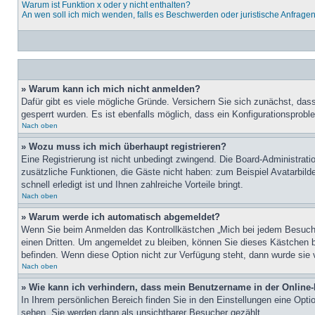
Warum ist Funktion x oder y nicht enthalten?
An wen soll ich mich wenden, falls es Beschwerden oder juristische Anfrage
» Warum kann ich mich nicht anmelden?
Dafür gibt es viele mögliche Gründe. Versichern Sie sich zunächst, dass
gesperrt wurden. Es ist ebenfalls möglich, dass ein Konfigurationsprobl
Nach oben
» Wozu muss ich mich überhaupt registrieren?
Eine Registrierung ist nicht unbedingt zwingend. Die Board-Administratio
zusätzliche Funktionen, die Gäste nicht haben: zum Beispiel Avatarbilde
schnell erledigt ist und Ihnen zahlreiche Vorteile bringt.
Nach oben
» Warum werde ich automatisch abgemeldet?
Wenn Sie beim Anmelden das Kontrollkästchen „Mich bei jedem Besuch a
einen Dritten. Um angemeldet zu bleiben, können Sie dieses Kästchen b
befinden. Wenn diese Option nicht zur Verfügung steht, dann wurde sie 
Nach oben
» Wie kann ich verhindern, dass mein Benutzername in der Online-
In Ihrem persönlichen Bereich finden Sie in den Einstellungen eine Opt
sehen. Sie werden dann als unsichtbarer Besucher gezählt.