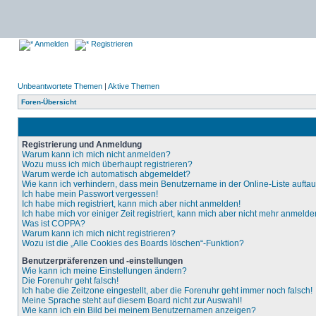
Anmelden
Registrieren
Unbeantwortete Themen
|
Aktive Themen
Foren-Übersicht
Registrierung und Anmeldung
Warum kann ich mich nicht anmelden?
Wozu muss ich mich überhaupt registrieren?
Warum werde ich automatisch abgemeldet?
Wie kann ich verhindern, dass mein Benutzername in der Online-Liste aufta
Ich habe mein Passwort vergessen!
Ich habe mich registriert, kann mich aber nicht anmelden!
Ich habe mich vor einiger Zeit registriert, kann mich aber nicht mehr anmelde
Was ist COPPA?
Warum kann ich mich nicht registrieren?
Wozu ist die „Alle Cookies des Boards löschen“-Funktion?
Benutzerpräferenzen und -einstellungen
Wie kann ich meine Einstellungen ändern?
Die Forenuhr geht falsch!
Ich habe die Zeitzone eingestellt, aber die Forenuhr geht immer noch falsch!
Meine Sprache steht auf diesem Board nicht zur Auswahl!
Wie kann ich ein Bild bei meinem Benutzernamen anzeigen?