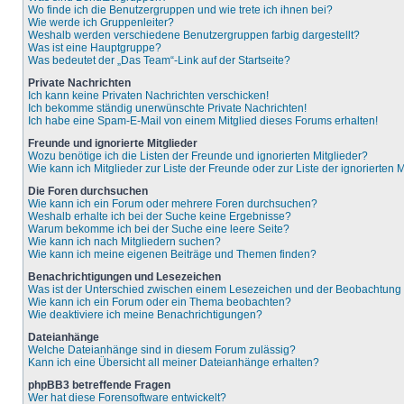
Wo finde ich die Benutzergruppen und wie trete ich ihnen bei?
Wie werde ich Gruppenleiter?
Weshalb werden verschiedene Benutzergruppen farbig dargestellt?
Was ist eine Hauptgruppe?
Was bedeutet der „Das Team“-Link auf der Startseite?
Private Nachrichten
Ich kann keine Privaten Nachrichten verschicken!
Ich bekomme ständig unerwünschte Private Nachrichten!
Ich habe eine Spam-E-Mail von einem Mitglied dieses Forums erhalten!
Freunde und ignorierte Mitglieder
Wozu benötige ich die Listen der Freunde und ignorierten Mitglieder?
Wie kann ich Mitglieder zur Liste der Freunde oder zur Liste der ignorierten
Die Foren durchsuchen
Wie kann ich ein Forum oder mehrere Foren durchsuchen?
Weshalb erhalte ich bei der Suche keine Ergebnisse?
Warum bekomme ich bei der Suche eine leere Seite?
Wie kann ich nach Mitgliedern suchen?
Wie kann ich meine eigenen Beiträge und Themen finden?
Benachrichtigungen und Lesezeichen
Was ist der Unterschied zwischen einem Lesezeichen und der Beobachtun
Wie kann ich ein Forum oder ein Thema beobachten?
Wie deaktiviere ich meine Benachrichtigungen?
Dateianhänge
Welche Dateianhänge sind in diesem Forum zulässig?
Kann ich eine Übersicht all meiner Dateianhänge erhalten?
phpBB3 betreffende Fragen
Wer hat diese Forensoftware entwickelt?