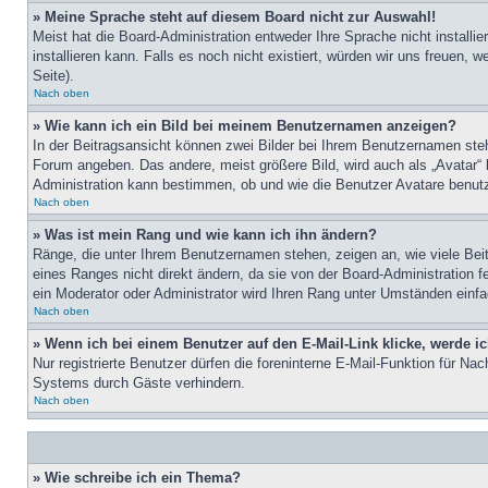
» Meine Sprache steht auf diesem Board nicht zur Auswahl!
Meist hat die Board-Administration entweder Ihre Sprache nicht installi
installieren kann. Falls es noch nicht existiert, würden wir uns freue
Seite).
Nach oben
» Wie kann ich ein Bild bei meinem Benutzernamen anzeigen?
In der Beitragsansicht können zwei Bilder bei Ihrem Benutzernamen stehe
Forum angeben. Das andere, meist größere Bild, wird auch als „Avatar“ b
Administration kann bestimmen, ob und wie die Benutzer Avatare benutz
Nach oben
» Was ist mein Rang und wie kann ich ihn ändern?
Ränge, die unter Ihrem Benutzernamen stehen, zeigen an, wie viele Beit
eines Ranges nicht direkt ändern, da sie von der Board-Administration 
ein Moderator oder Administrator wird Ihren Rang unter Umständen einf
Nach oben
» Wenn ich bei einem Benutzer auf den E-Mail-Link klicke, werde i
Nur registrierte Benutzer dürfen die foreninterne E-Mail-Funktion für N
Systems durch Gäste verhindern.
Nach oben
» Wie schreibe ich ein Thema?