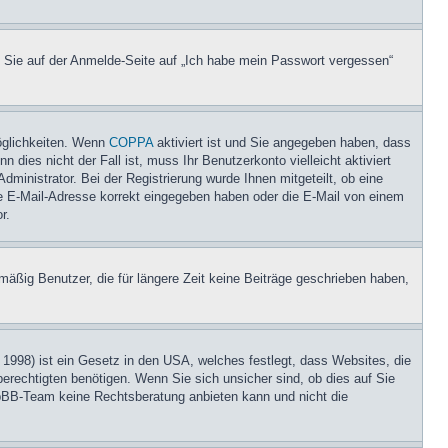
m Sie auf der Anmelde-Seite auf „Ich habe mein Passwort vergessen“
öglichkeiten. Wenn
COPPA
aktiviert ist und Sie angegeben haben, dass
 dies nicht der Fall ist, muss Ihr Benutzerkonto vielleicht aktiviert
ministrator. Bei der Registrierung wurde Ihnen mitgeteilt, ob eine
hre E-Mail-Adresse korrekt eingegeben haben oder die E-Mail von einem
r.
äßig Benutzer, die für längere Zeit keine Beiträge geschrieben haben,
1998) ist ein Gesetz in den USA, welches festlegt, dass Websites, die
rechtigten benötigen. Wenn Sie sich unsicher sind, ob dies auf Sie
 phpBB-Team keine Rechtsberatung anbieten kann und nicht die