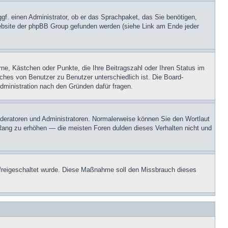
ggf. einen Administrator, ob er das Sprachpaket, das Sie benötigen,
 Website der phpBB Group gefunden werden (siehe Link am Ende jeder
rne, Kästchen oder Punkte, die Ihre Beitragszahl oder Ihren Status im
lches von Benutzer zu Benutzer unterschiedlich ist. Die Board-
dministration nach den Gründen dafür fragen.
Moderatoren und Administratoren. Normalerweise können Sie den Wortlaut
n Rang zu erhöhen — die meisten Foren dulden dieses Verhalten nicht und
on freigeschaltet wurde. Diese Maßnahme soll den Missbrauch dieses