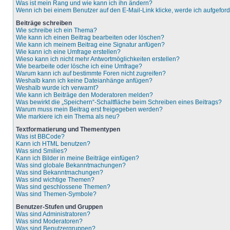
Was ist mein Rang und wie kann ich ihn ändern?
Wenn ich bei einem Benutzer auf den E-Mail-Link klicke, werde ich aufgefor
Beiträge schreiben
Wie schreibe ich ein Thema?
Wie kann ich einen Beitrag bearbeiten oder löschen?
Wie kann ich meinem Beitrag eine Signatur anfügen?
Wie kann ich eine Umfrage erstellen?
Wieso kann ich nicht mehr Antwortmöglichkeiten erstellen?
Wie bearbeite oder lösche ich eine Umfrage?
Warum kann ich auf bestimmte Foren nicht zugreifen?
Weshalb kann ich keine Dateianhänge anfügen?
Weshalb wurde ich verwarnt?
Wie kann ich Beiträge den Moderatoren melden?
Was bewirkt die „Speichern“-Schaltfläche beim Schreiben eines Beitrags?
Warum muss mein Beitrag erst freigegeben werden?
Wie markiere ich ein Thema als neu?
Textformatierung und Thementypen
Was ist BBCode?
Kann ich HTML benutzen?
Was sind Smilies?
Kann ich Bilder in meine Beiträge einfügen?
Was sind globale Bekanntmachungen?
Was sind Bekanntmachungen?
Was sind wichtige Themen?
Was sind geschlossene Themen?
Was sind Themen-Symbole?
Benutzer-Stufen und Gruppen
Was sind Administratoren?
Was sind Moderatoren?
Was sind Benutzergruppen?