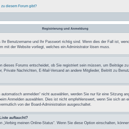
n zu diesem Forum gibt?
Registrierung und Anmeldung
 Ihr Benutzername und Ihr Passwort richtig sind. Wenn dies der Fall ist, wen
em mit der Website vorliegt, welches ein Administrator lösen muss.
n dieses Forums entscheidet, ob Sie registriert sein müssen, um Beiträge zu sc
r, Private Nachrichten, E-Mail-Versand an andere Mitglieder, Beitritt zu Ben
utomatisch anmelden“ nicht auswählen, werden Sie nur für eine Sitzung ang
eim Anmelden auswählen. Dies ist nicht empfehlenswert, wenn Sie sich an ei
vermutlich von der Board-Administration ausgeschaltet.
Liste auftaucht?
ion „Verbirg meinen Online-Status“. Wenn Sie diese Option einschalten, könne