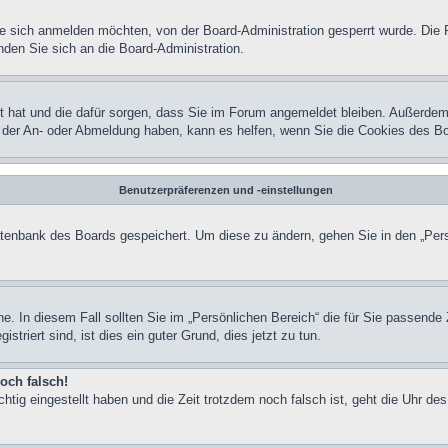
 sich anmelden möchten, von der Board-Administration gesperrt wurde. Die 
den Sie sich an die Board-Administration.
lt hat und die dafür sorgen, dass Sie im Forum angemeldet bleiben. Außerdem
ei der An- oder Abmeldung haben, kann es helfen, wenn Sie die Cookies des B
Benutzerpräferenzen und -einstellungen
Datenbank des Boards gespeichert. Um diese zu ändern, gehen Sie in den „Pers
ne. In diesem Fall sollten Sie im „Persönlichen Bereich“ die für Sie passende 
triert sind, ist dies ein guter Grund, dies jetzt zu tun.
och falsch!
tig eingestellt haben und die Zeit trotzdem noch falsch ist, geht die Uhr des