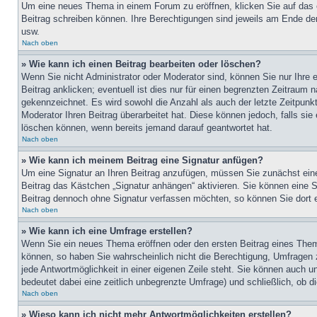
Um eine neues Thema in einem Forum zu eröffnen, klicken Sie auf das en
Beitrag schreiben können. Ihre Berechtigungen sind jeweils am Ende der
usw.
Nach oben
» Wie kann ich einen Beitrag bearbeiten oder löschen?
Wenn Sie nicht Administrator oder Moderator sind, können Sie nur Ihre 
Beitrag anklicken; eventuell ist dies nur für einen begrenzten Zeitraum 
gekennzeichnet. Es wird sowohl die Anzahl als auch der letzte Zeitpunk
Moderator Ihren Beitrag überarbeitet hat. Diese können jedoch, falls sie
löschen können, wenn bereits jemand darauf geantwortet hat.
Nach oben
» Wie kann ich meinem Beitrag eine Signatur anfügen?
Um eine Signatur an Ihren Beitrag anzufügen, müssen Sie zunächst eine
Beitrag das Kästchen „Signatur anhängen“ aktivieren. Sie können eine 
Beitrag dennoch ohne Signatur verfassen möchten, so können Sie dort e
Nach oben
» Wie kann ich eine Umfrage erstellen?
Wenn Sie ein neues Thema eröffnen oder den ersten Beitrag eines Themas
können, so haben Sie wahrscheinlich nicht die Berechtigung, Umfragen z
jede Antwortmöglichkeit in einer eigenen Zeile steht. Sie können auch u
bedeutet dabei eine zeitlich unbegrenzte Umfrage) und schließlich, ob 
Nach oben
» Wieso kann ich nicht mehr Antwortmöglichkeiten erstellen?