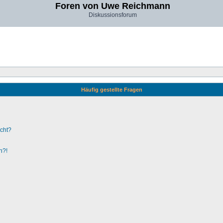
Foren von Uwe Reichmann
Diskussionsforum
Häufig gestellte Fragen
ucht?
n?!