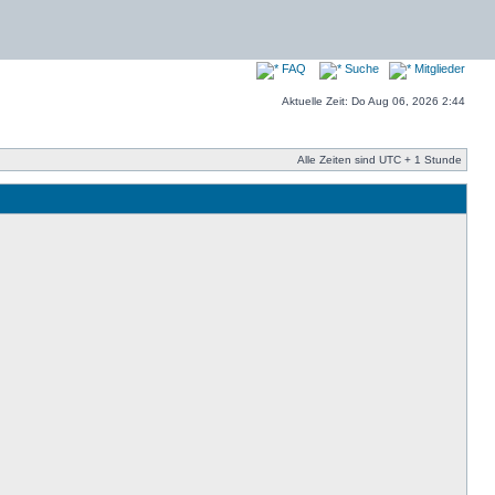
FAQ
Suche
Mitglieder
Aktuelle Zeit: Do Aug 06, 2026 2:44
Alle Zeiten sind UTC + 1 Stunde