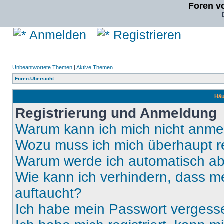
Foren v
Anmelden
Registrieren
Unbeantwortete Themen
|
Aktive Themen
Foren-Übersicht
Häu
Registrierung und Anmeldung
Warum kann ich mich nicht anm
Wozu muss ich mich überhaupt re
Warum werde ich automatisch a
Wie kann ich verhindern, dass m
auftaucht?
Ich habe mein Passwort vergess