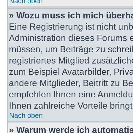
Nach oben
» Wozu muss ich mich überha
Eine Registrierung ist nicht u
Administration dieses Forums en
müssen, um Beiträge zu schreib
registriertes Mitglied zusätzli
zum Beispiel Avatarbilder, Pri
andere Mitglieder, Beitritt zu 
empfehlen Ihnen eine Anmeldung
Ihnen zahlreiche Vorteile bringt
Nach oben
» Warum werde ich automati