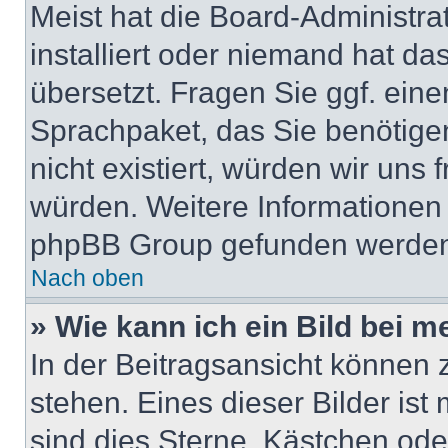
Meist hat die Board-Administra
installiert oder niemand hat da
übersetzt. Fragen Sie ggf. eine
Sprachpaket, das Sie benötigen,
nicht existiert, würden wir uns
würden. Weitere Informationen
phpBB Group gefunden werden 
Nach oben
» Wie kann ich ein Bild bei
In der Beitragsansicht können
stehen. Eines dieser Bilder ist
sind dies Sterne, Kästchen ode