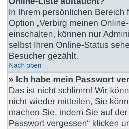
Online-Liste auftaucht?
In Ihrem persönlichen Bereich 
Option „Verbirg meinen Online-
einschalten, können nur Admin
selbst Ihren Online-Status seh
Besucher gezählt.
Nach oben
» Ich habe mein Passwort ve
Das ist nicht schlimm! Wir kön
nicht wieder mitteilen, Sie kö
machen Sie, indem Sie auf der
Passwort vergessen“ klicken u