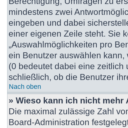
Berechtigung, Umfragen zu erste
mindestens zwei Antwortmöglic
eingeben und dabei sicherstell
einer eigenen Zeile steht. Sie
„Auswahlmöglichkeiten pro Benu
ein Benutzer auswählen kann, we
(0 bedeutet dabei eine zeitlic
schließlich, ob die Benutzer i
Nach oben
» Wieso kann ich nicht mehr 
Die maximal zulässige Zahl von
Board-Administration festgele