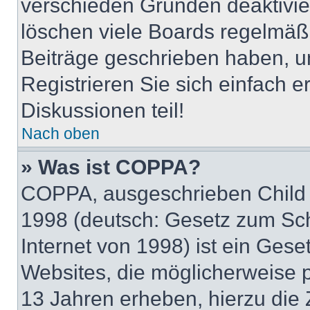
verschieden Gründen deaktivie
löschen viele Boards regelmäßig
Beiträge geschrieben haben, u
Registrieren Sie sich einfach 
Diskussionen teil!
Nach oben
» Was ist COPPA?
COPPA, ausgeschrieben Child O
1998 (deutsch: Gesetz zum Sch
Internet von 1998) ist ein Gese
Websites, die möglicherweise 
13 Jahren erheben, hierzu die