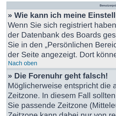
Benutzerprä
» Wie kann ich meine Einste
Wenn Sie sich registriert haben
der Datenbank des Boards ges
Sie in den „Persönlichen Berei
der Seite angezeigt. Dort könne
Nach oben
» Die Forenuhr geht falsch!
Möglicherweise entspricht die a
Zeitzone. In diesem Fall sollte
Sie passende Zeitzone (Mitteleu
Zeitzone kann dabei nur von re