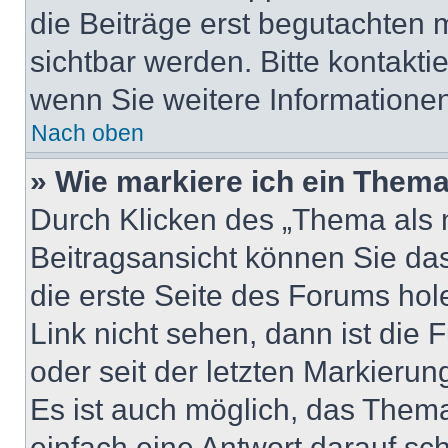
die Beiträge erst begutachten m
sichtbar werden. Bitte kontakti
wenn Sie weitere Informatione
Nach oben
» Wie markiere ich ein Thema
Durch Klicken des „Thema als n
Beitragsansicht können Sie d
die erste Seite des Forums ho
Link nicht sehen, dann ist die 
oder seit der letzten Markierun
Es ist auch möglich, das Them
einfach eine Antwort darauf sch