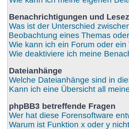
Benachrichtigungen und Lese
Was ist der Unterschied zwisch
Beobachtung eines Themas ode
Wie kann ich ein Forum oder ei
Wie deaktiviere ich meine Benac
Dateianhänge
Welche Dateianhänge sind in di
Kann ich eine Übersicht all mei
phpBB3 betreffende Fragen
Wer hat diese Forensoftware ent
Warum ist Funktion x oder y nich