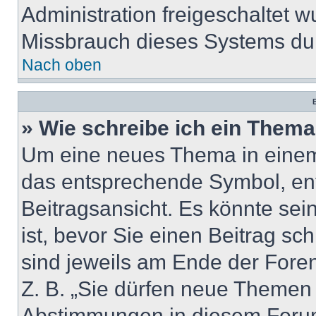
Administration freigeschaltet
Missbrauch dieses Systems dur
Nach oben
B
» Wie schreibe ich ein Them
Um eine neues Thema in einem 
das entsprechende Symbol, ent
Beitragsansicht. Es könnte sein
ist, bevor Sie einen Beitrag s
sind jeweils am Ende der Foren-
Z. B. „Sie dürfen neue Themen e
Abstimmungen in diesem Forum