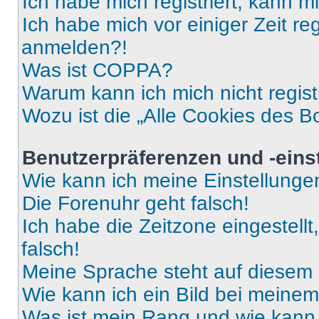
Ich habe mich registriert, kann 
Ich habe mich vor einiger Zeit re
anmelden?!
Was ist COPPA?
Warum kann ich mich nicht regist
Wozu ist die „Alle Cookies des B
Benutzerpräferenzen und -eins
Wie kann ich meine Einstellung
Die Forenuhr geht falsch!
Ich habe die Zeitzone eingestell
falsch!
Meine Sprache steht auf diesem 
Wie kann ich ein Bild bei mein
Was ist mein Rang und wie kann 