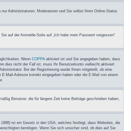
n nur Administratoren, Moderatoren und Sie selbst Ihren Online-Status
m Sie auf der Anmelde-Seite auf „Ich habe mein Passwort vergessen“
öglichkeiten. Wenn
COPPA
aktiviert ist und Sie angegeben haben, dass
 dies nicht der Fall ist, muss Ihr Benutzerkonto vielleicht aktiviert
ministrator. Bei der Registrierung wurde Ihnen mitgeteilt, ob eine
hre E-Mail-Adresse korrekt eingegeben haben oder die E-Mail von einem
r.
äßig Benutzer, die für längere Zeit keine Beiträge geschrieben haben,
1998) ist ein Gesetz in den USA, welches festlegt, dass Websites, die
rechtigten benötigen. Wenn Sie sich unsicher sind, ob dies auf Sie