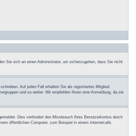
den Sie sich an einen Administrator, um sicherzugehen, dass Sie nicht
hreiben. Auf jeden Fall erhalten Sie als registriertes Mitglied
utzergruppen und so weiter. Wir empfehlen Ihnen eine Anmeldung, da sie
emeldet. Dies verhindert den Missbrauch Ihres Benutzerkontos durch
nem öffentlichen Computer, zum Beispiel in einem Internetcafé,