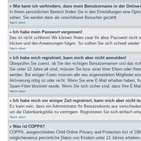
» Wie kann ich verhindern, dass mein Benutzername in der Online-
In Ihrem persönlichen Bereich finden Sie in den Einstellungen eine Opt
sehen. Sie werden dann als unsichtbarer Besucher gezählt.
Nach oben
» Ich habe mein Passwort vergessen!
Das ist nicht schlimm! Wir können Ihnen zwar Ihr altes Passwort nicht
klicken und den Anweisungen folgen. So sollten Sie sich schnell wiede
Nach oben
» Ich habe mich registriert, kann mich aber nicht anmelden!
Überprüfen Sie zuerst, ob Sie den richtigen Benutzernamen und das ri
Sie unter 13 Jahre alt sind, müssen Sie bzw. einer Ihrer Eltern oder Ihr
werden. Bei einigen Foren müssen alle neu angemeldeten Mitglieder erst 
Aktivierung nötig ist oder nicht. Wenn Sie eine E-Mail erhalten haben,
Spam-Filter blockiert wurde. Wenn Sie sich sicher sind, dass Ihre E-Mai
Nach oben
» Ich habe mich vor einiger Zeit registriert, kann mich aber nicht
Es kann sein, dass ein Administrator Ihr Benutzerkonto aus verschieden
um die Datenbankgröße zu verringern. Registrieren Sie sich einfach ern
Nach oben
» Was ist COPPA?
COPPA, ausgeschrieben Child Online Privacy and Protection Act of 1998
möglicherweise persönliche Daten von Kindern unter 13 Jahren erheben,