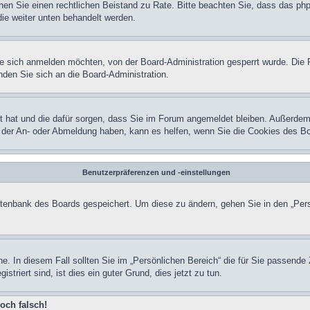
 ziehen Sie einen rechtlichen Beistand zu Rate. Bitte beachten Sie, dass das
 die weiter unten behandelt werden.
 sich anmelden möchten, von der Board-Administration gesperrt wurde. Die 
den Sie sich an die Board-Administration.
lt hat und die dafür sorgen, dass Sie im Forum angemeldet bleiben. Außerdem
ei der An- oder Abmeldung haben, kann es helfen, wenn Sie die Cookies des B
Benutzerpräferenzen und -einstellungen
Datenbank des Boards gespeichert. Um diese zu ändern, gehen Sie in den „Pers
ne. In diesem Fall sollten Sie im „Persönlichen Bereich“ die für Sie passende 
triert sind, ist dies ein guter Grund, dies jetzt zu tun.
och falsch!