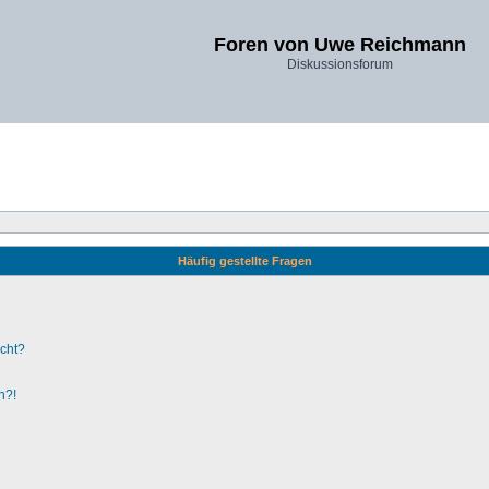
Foren von Uwe Reichmann
Diskussionsforum
Häufig gestellte Fragen
ucht?
n?!