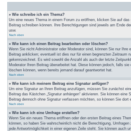
» Wie schreibe ich ein Thema?
Um eine neues Thema in einem Forum zu eröffnen, klicken Sie auf das en
Beitrag schreiben können. Ihre Berechtigungen sind jeweils am Ende der
usw.
Nach oben
» Wie kann ich einen Beitrag bearbeiten oder löschen?
Wenn Sie nicht Administrator oder Moderator sind, können Sie nur Ihre 
Beitrag anklicken; eventuell ist dies nur für einen begrenzten Zeitraum 
gekennzeichnet. Es wird sowohl die Anzahl als auch der letzte Zeitpunk
Moderator Ihren Beitrag überarbeitet hat. Diese können jedoch, falls sie
löschen können, wenn bereits jemand darauf geantwortet hat.
Nach oben
» Wie kann ich meinem Beitrag eine Signatur anfügen?
Um eine Signatur an Ihren Beitrag anzufügen, müssen Sie zunächst eine
Beitrag das Kästchen „Signatur anhängen“ aktivieren. Sie können eine 
Beitrag dennoch ohne Signatur verfassen möchten, so können Sie dort e
Nach oben
» Wie kann ich eine Umfrage erstellen?
Wenn Sie ein neues Thema eröffnen oder den ersten Beitrag eines Themas
können, so haben Sie wahrscheinlich nicht die Berechtigung, Umfragen z
jede Antwortmöglichkeit in einer eigenen Zeile steht. Sie können auch u