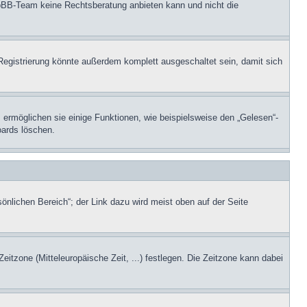
 phpBB-Team keine Rechtsberatung anbieten kann und nicht die
Registrierung könnte außerdem komplett ausgeschaltet sein, damit sich
 ermöglichen sie einige Funktionen, wie beispielsweise den „Gelesen“-
oards löschen.
önlichen Bereich“; der Link dazu wird meist oben auf der Seite
Zeitzone (Mitteleuropäische Zeit, ...) festlegen. Die Zeitzone kann dabei