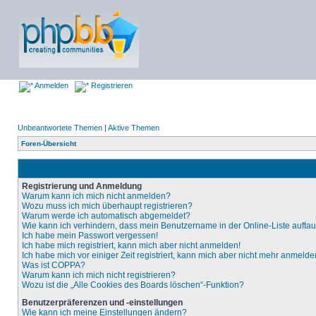
Anmelden
Registrieren
Unbeantwortete Themen
|
Aktive Themen
Foren-Übersicht
Registrierung und Anmeldung
Warum kann ich mich nicht anmelden?
Wozu muss ich mich überhaupt registrieren?
Warum werde ich automatisch abgemeldet?
Wie kann ich verhindern, dass mein Benutzername in der Online-Liste aufta
Ich habe mein Passwort vergessen!
Ich habe mich registriert, kann mich aber nicht anmelden!
Ich habe mich vor einiger Zeit registriert, kann mich aber nicht mehr anmelde
Was ist COPPA?
Warum kann ich mich nicht registrieren?
Wozu ist die „Alle Cookies des Boards löschen“-Funktion?
Benutzerpräferenzen und -einstellungen
Wie kann ich meine Einstellungen ändern?