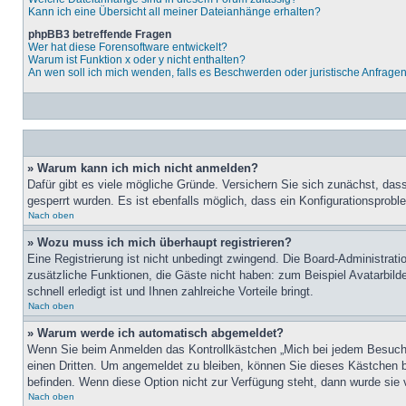
Kann ich eine Übersicht all meiner Dateianhänge erhalten?
phpBB3 betreffende Fragen
Wer hat diese Forensoftware entwickelt?
Warum ist Funktion x oder y nicht enthalten?
An wen soll ich mich wenden, falls es Beschwerden oder juristische Anfrage
» Warum kann ich mich nicht anmelden?
Dafür gibt es viele mögliche Gründe. Versichern Sie sich zunächst, dass
gesperrt wurden. Es ist ebenfalls möglich, dass ein Konfigurationsprobl
Nach oben
» Wozu muss ich mich überhaupt registrieren?
Eine Registrierung ist nicht unbedingt zwingend. Die Board-Administratio
zusätzliche Funktionen, die Gäste nicht haben: zum Beispiel Avatarbilde
schnell erledigt ist und Ihnen zahlreiche Vorteile bringt.
Nach oben
» Warum werde ich automatisch abgemeldet?
Wenn Sie beim Anmelden das Kontrollkästchen „Mich bei jedem Besuch a
einen Dritten. Um angemeldet zu bleiben, können Sie dieses Kästchen b
befinden. Wenn diese Option nicht zur Verfügung steht, dann wurde sie 
Nach oben