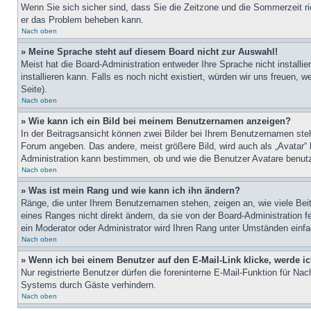
Wenn Sie sich sicher sind, dass Sie die Zeitzone und die Sommerzeit rich
er das Problem beheben kann.
Nach oben
» Meine Sprache steht auf diesem Board nicht zur Auswahl!
Meist hat die Board-Administration entweder Ihre Sprache nicht installi
installieren kann. Falls es noch nicht existiert, würden wir uns freue
Seite).
Nach oben
» Wie kann ich ein Bild bei meinem Benutzernamen anzeigen?
In der Beitragsansicht können zwei Bilder bei Ihrem Benutzernamen stehe
Forum angeben. Das andere, meist größere Bild, wird auch als „Avatar“ b
Administration kann bestimmen, ob und wie die Benutzer Avatare benutz
Nach oben
» Was ist mein Rang und wie kann ich ihn ändern?
Ränge, die unter Ihrem Benutzernamen stehen, zeigen an, wie viele Beit
eines Ranges nicht direkt ändern, da sie von der Board-Administration 
ein Moderator oder Administrator wird Ihren Rang unter Umständen einf
Nach oben
» Wenn ich bei einem Benutzer auf den E-Mail-Link klicke, werde i
Nur registrierte Benutzer dürfen die foreninterne E-Mail-Funktion für N
Systems durch Gäste verhindern.
Nach oben