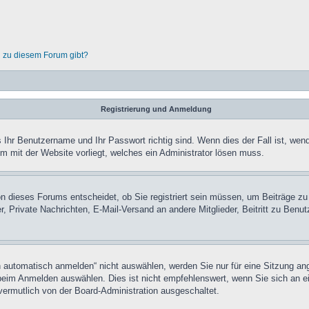
n zu diesem Forum gibt?
Registrierung und Anmeldung
 Ihr Benutzername und Ihr Passwort richtig sind. Wenn dies der Fall ist, wen
em mit der Website vorliegt, welches ein Administrator lösen muss.
n dieses Forums entscheidet, ob Sie registriert sein müssen, um Beiträge zu sc
r, Private Nachrichten, E-Mail-Versand an andere Mitglieder, Beitritt zu Ben
utomatisch anmelden“ nicht auswählen, werden Sie nur für eine Sitzung ang
eim Anmelden auswählen. Dies ist nicht empfehlenswert, wenn Sie sich an ei
vermutlich von der Board-Administration ausgeschaltet.