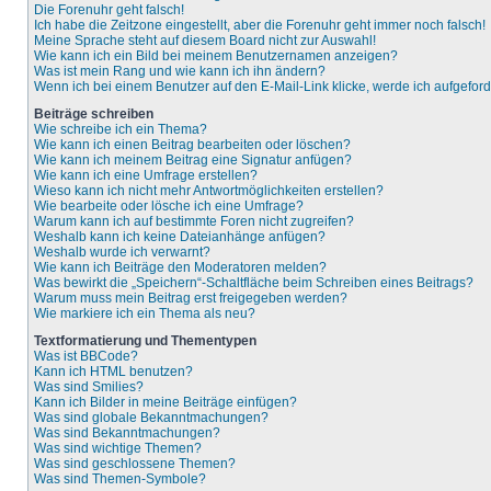
Die Forenuhr geht falsch!
Ich habe die Zeitzone eingestellt, aber die Forenuhr geht immer noch falsch!
Meine Sprache steht auf diesem Board nicht zur Auswahl!
Wie kann ich ein Bild bei meinem Benutzernamen anzeigen?
Was ist mein Rang und wie kann ich ihn ändern?
Wenn ich bei einem Benutzer auf den E-Mail-Link klicke, werde ich aufgefor
Beiträge schreiben
Wie schreibe ich ein Thema?
Wie kann ich einen Beitrag bearbeiten oder löschen?
Wie kann ich meinem Beitrag eine Signatur anfügen?
Wie kann ich eine Umfrage erstellen?
Wieso kann ich nicht mehr Antwortmöglichkeiten erstellen?
Wie bearbeite oder lösche ich eine Umfrage?
Warum kann ich auf bestimmte Foren nicht zugreifen?
Weshalb kann ich keine Dateianhänge anfügen?
Weshalb wurde ich verwarnt?
Wie kann ich Beiträge den Moderatoren melden?
Was bewirkt die „Speichern“-Schaltfläche beim Schreiben eines Beitrags?
Warum muss mein Beitrag erst freigegeben werden?
Wie markiere ich ein Thema als neu?
Textformatierung und Thementypen
Was ist BBCode?
Kann ich HTML benutzen?
Was sind Smilies?
Kann ich Bilder in meine Beiträge einfügen?
Was sind globale Bekanntmachungen?
Was sind Bekanntmachungen?
Was sind wichtige Themen?
Was sind geschlossene Themen?
Was sind Themen-Symbole?