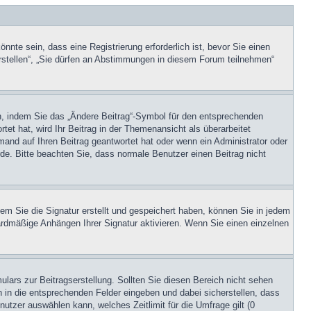
te sein, dass eine Registrierung erforderlich ist, bevor Sie einen
erstellen“, „Sie dürfen an Abstimmungen in diesem Forum teilnehmen“
en, indem Sie das „Ändere Beitrag“-Symbol für den entsprechenden
tet hat, wird Ihr Beitrag in der Themenansicht als überarbeitet
mand auf Ihren Beitrag geantwortet hat oder wenn ein Administrator oder
urde. Bitte beachten Sie, dass normale Benutzer einen Beitrag nicht
m Sie die Signatur erstellt und gespeichert haben, können Sie in jedem
ardmäßige Anhängen Ihrer Signatur aktivieren. Wenn Sie einen einzelnen
lars zur Beitragserstellung. Sollten Sie diesen Bereich nicht sehen
n in die entsprechenden Felder eingeben und dabei sicherstellen, dass
nutzer auswählen kann, welches Zeitlimit für die Umfrage gilt (0