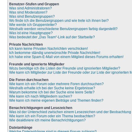
Benutzer-Stufen und Gruppen
Was sind Administratoren?
Was sind Moderatoren?
Was sind Benutzergruppen?
Wo finde ich die Benutzergruppen und wie trete ich ihnen bei?
Wie werde ich Gruppenleiter?
Weshalb werden verschiedene Benutzergruppen farbig dargestellt?
Was ist eine Hauptgruppe?
Was bedeutet der „Das Team“-Link auf der Startseite?
Private Nachrichten
Ich kann keine Privaten Nachrichten verschicken!
Ich bekomme ständig unerwünschte Private Nachrichten!
Ich habe eine Spam-E-Mail von einem Mitglied dieses Forums erhalten!
Freunde und ignorierte Mitglieder
Wozu benötige ich die Listen der Freunde und ignorierten Mitglieder?
Wie kann ich Mitglieder zur Liste der Freunde oder zur Liste der ignorierten
Die Foren durchsuchen
Wie kann ich ein Forum oder mehrere Foren durchsuchen?
Weshalb erhalte ich bei der Suche keine Ergebnisse?
Warum bekomme ich bei der Suche eine leere Seite?
Wie kann ich nach Mitgliedern suchen?
Wie kann ich meine eigenen Beiträge und Themen finden?
Benachrichtigungen und Lesezeichen
Was ist der Unterschied zwischen einem Lesezeichen und der Beobachtun
Wie kann ich ein Forum oder ein Thema beobachten?
Wie deaktiviere ich meine Benachrichtigungen?
Dateianhänge
Welche Dateianhänge sind in diesem Forum zulässig?