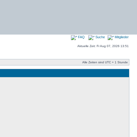
FAQ
Suche
Mitglieder
Aktuelle Zeit: Fr Aug 07, 2026 13:51
Alle Zeiten sind UTC + 1 Stunde