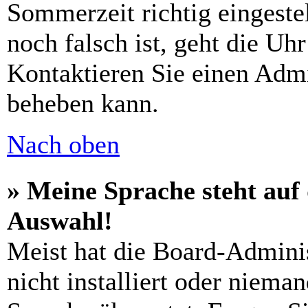
Sommerzeit richtig eingeste
noch falsch ist, geht die Uh
Kontaktieren Sie einen Admi
beheben kann.
Nach oben
» Meine Sprache steht auf
Auswahl!
Meist hat die Board-Adminis
nicht installiert oder niema