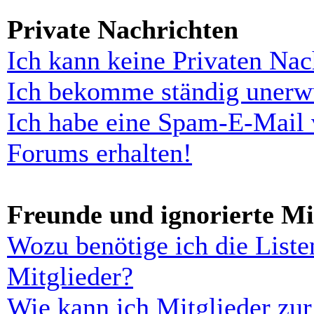
Private Nachrichten
Ich kann keine Privaten Nac
Ich bekomme ständig unerwü
Ich habe eine Spam-E-Mail 
Forums erhalten!
Freunde und ignorierte Mi
Wozu benötige ich die Liste
Mitglieder?
Wie kann ich Mitglieder zur