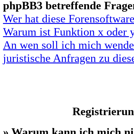
phpBB3 betreffende Frage
Wer hat diese Forensoftware
Warum ist Funktion x oder y
An wen soll ich mich wende
juristische Anfragen zu die
Registrieru
» Warum kann ich mich n