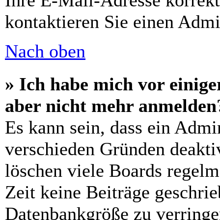
Ihre E-Mail-Adresse korrek
kontaktieren Sie einen Admin
Nach oben
» Ich habe mich vor einiger
aber nicht mehr anmelden
Es kann sein, dass ein Admi
verschieden Gründen deaktiv
löschen viele Boards regelm
Zeit keine Beiträge geschri
Datenbankgröße zu verringer