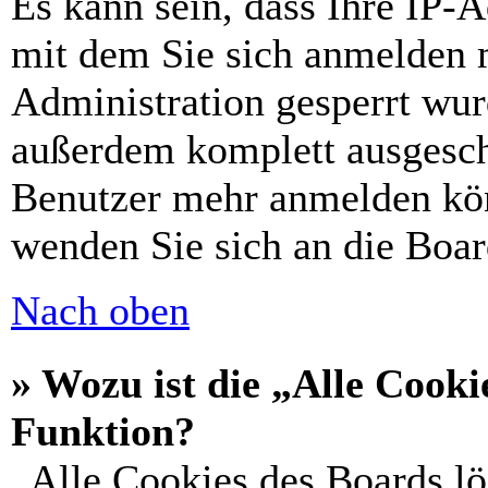
Es kann sein, dass Ihre IP-
mit dem Sie sich anmelden 
Administration gesperrt wur
außerdem komplett ausgescha
Benutzer mehr anmelden kön
wenden Sie sich an die Boar
Nach oben
» Wozu ist die „Alle Cooki
Funktion?
„Alle Cookies des Boards lö