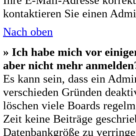
Ihre E-Mail-Adresse korrek
kontaktieren Sie einen Admin
Nach oben
» Ich habe mich vor einiger
aber nicht mehr anmelden
Es kann sein, dass ein Admi
verschieden Gründen deaktiv
löschen viele Boards regelm
Zeit keine Beiträge geschri
Datenbankgröße zu verringer