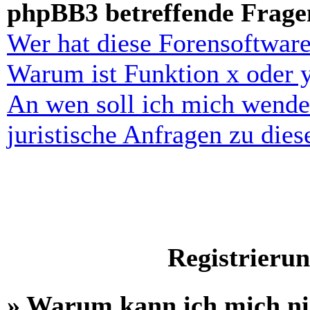
phpBB3 betreffende Frage
Wer hat diese Forensoftware
Warum ist Funktion x oder y
An wen soll ich mich wende
juristische Anfragen zu die
Registrieru
» Warum kann ich mich n