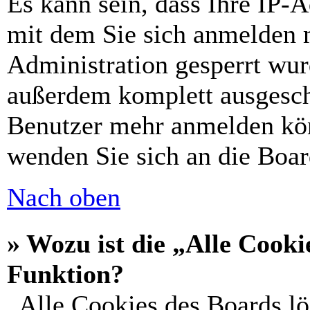
Es kann sein, dass Ihre IP-
mit dem Sie sich anmelden 
Administration gesperrt wur
außerdem komplett ausgescha
Benutzer mehr anmelden kön
wenden Sie sich an die Boar
Nach oben
» Wozu ist die „Alle Cooki
Funktion?
„Alle Cookies des Boards lö