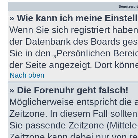
Benutzerprä
» Wie kann ich meine Einste
Wenn Sie sich registriert haben
der Datenbank des Boards ges
Sie in den „Persönlichen Berei
der Seite angezeigt. Dort könne
Nach oben
» Die Forenuhr geht falsch!
Möglicherweise entspricht die a
Zeitzone. In diesem Fall sollte
Sie passende Zeitzone (Mitteleu
Zeitzone kann dabei nur von re