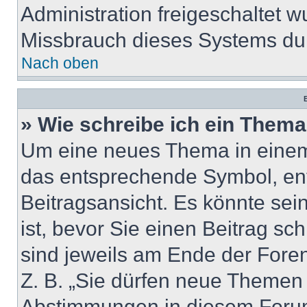
Administration freigeschaltet
Missbrauch dieses Systems dur
Nach oben
B
» Wie schreibe ich ein Them
Um eine neues Thema in einem 
das entsprechende Symbol, ent
Beitragsansicht. Es könnte sein
ist, bevor Sie einen Beitrag s
sind jeweils am Ende der Foren-
Z. B. „Sie dürfen neue Themen e
Abstimmungen in diesem Forum