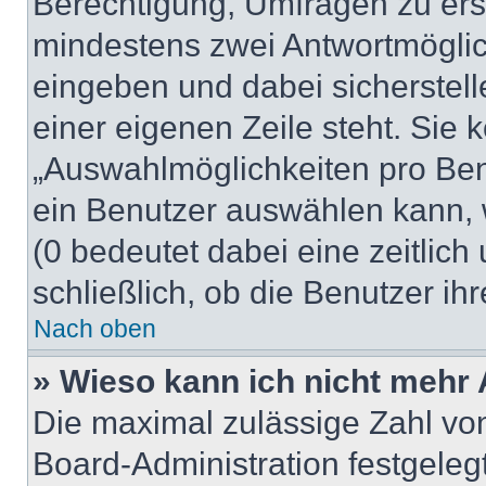
Berechtigung, Umfragen zu erste
mindestens zwei Antwortmöglic
eingeben und dabei sicherstell
einer eigenen Zeile steht. Sie
„Auswahlmöglichkeiten pro Benu
ein Benutzer auswählen kann, we
(0 bedeutet dabei eine zeitlic
schließlich, ob die Benutzer i
Nach oben
» Wieso kann ich nicht mehr 
Die maximal zulässige Zahl von
Board-Administration festgele