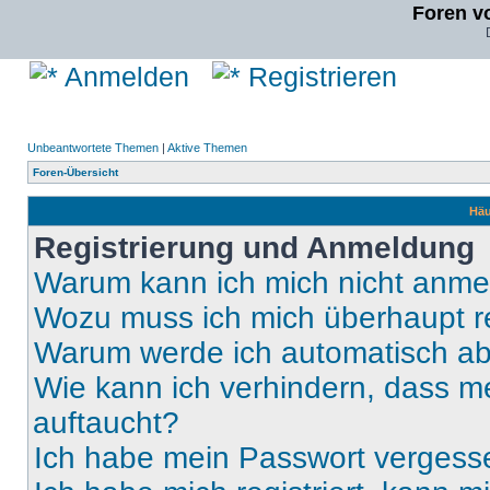
Foren v
Anmelden
Registrieren
Unbeantwortete Themen
|
Aktive Themen
Foren-Übersicht
Häu
Registrierung und Anmeldung
Warum kann ich mich nicht anm
Wozu muss ich mich überhaupt re
Warum werde ich automatisch a
Wie kann ich verhindern, dass m
auftaucht?
Ich habe mein Passwort vergess