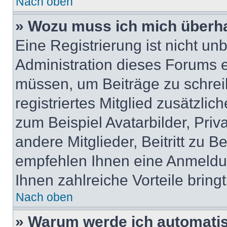
Nach oben
» Wozu muss ich mich überha
Eine Registrierung ist nicht u
Administration dieses Forums en
müssen, um Beiträge zu schreib
registriertes Mitglied zusätzli
zum Beispiel Avatarbilder, Pri
andere Mitglieder, Beitritt zu 
empfehlen Ihnen eine Anmeldung
Ihnen zahlreiche Vorteile bringt
Nach oben
» Warum werde ich automati