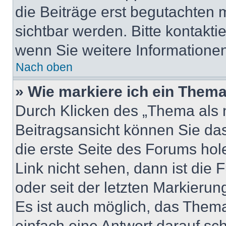
die Beiträge erst begutachten m
sichtbar werden. Bitte kontakti
wenn Sie weitere Informatione
Nach oben
» Wie markiere ich ein Thema
Durch Klicken des „Thema als n
Beitragsansicht können Sie d
die erste Seite des Forums ho
Link nicht sehen, dann ist die 
oder seit der letzten Markierun
Es ist auch möglich, das Them
einfach eine Antwort darauf sch