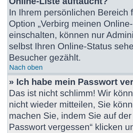
Online-Liste auftaucht?
In Ihrem persönlichen Bereich 
Option „Verbirg meinen Online-
einschalten, können nur Admin
selbst Ihren Online-Status seh
Besucher gezählt.
Nach oben
» Ich habe mein Passwort ve
Das ist nicht schlimm! Wir kön
nicht wieder mitteilen, Sie kö
machen Sie, indem Sie auf der
Passwort vergessen“ klicken u