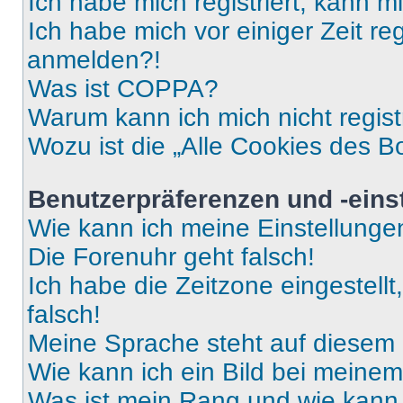
Ich habe mich registriert, kann 
Ich habe mich vor einiger Zeit re
anmelden?!
Was ist COPPA?
Warum kann ich mich nicht regist
Wozu ist die „Alle Cookies des B
Benutzerpräferenzen und -eins
Wie kann ich meine Einstellung
Die Forenuhr geht falsch!
Ich habe die Zeitzone eingestell
falsch!
Meine Sprache steht auf diesem 
Wie kann ich ein Bild bei mein
Was ist mein Rang und wie kann 