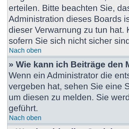
erteilen. Bitte beachten Sie, d
Administration dieses Boards i
dieser Verwarnung zu tun hat. 
sofern Sie sich nicht sicher si
Nach oben
» Wie kann ich Beiträge den
Wenn ein Administrator die en
vergeben hat, sehen Sie eine S
um diesen zu melden. Sie werd
geführt.
Nach oben