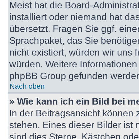
Meist hat die Board-Administra
installiert oder niemand hat da
übersetzt. Fragen Sie ggf. eine
Sprachpaket, das Sie benötigen,
nicht existiert, würden wir uns
würden. Weitere Informationen
phpBB Group gefunden werden 
Nach oben
» Wie kann ich ein Bild bei
In der Beitragsansicht können
stehen. Eines dieser Bilder ist
sind dies Sterne, Kästchen ode