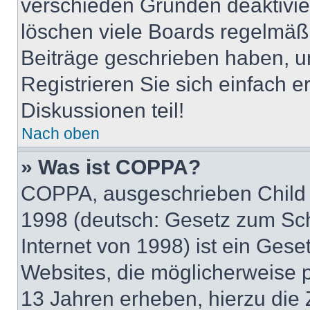
verschieden Gründen deaktivie
löschen viele Boards regelmäßig
Beiträge geschrieben haben, u
Registrieren Sie sich einfach 
Diskussionen teil!
Nach oben
» Was ist COPPA?
COPPA, ausgeschrieben Child O
1998 (deutsch: Gesetz zum Sch
Internet von 1998) ist ein Gese
Websites, die möglicherweise 
13 Jahren erheben, hierzu die