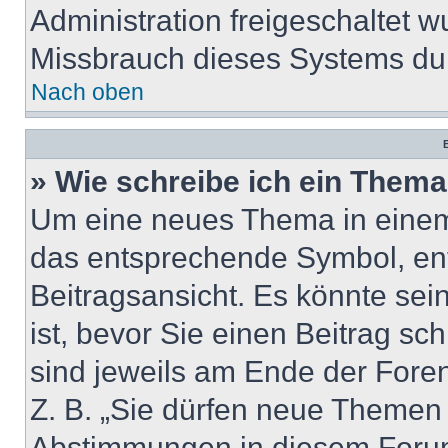
Administration freigeschaltet
Missbrauch dieses Systems dur
Nach oben
B
» Wie schreibe ich ein Them
Um eine neues Thema in einem 
das entsprechende Symbol, ent
Beitragsansicht. Es könnte sein
ist, bevor Sie einen Beitrag s
sind jeweils am Ende der Foren-
Z. B. „Sie dürfen neue Themen e
Abstimmungen in diesem Forum