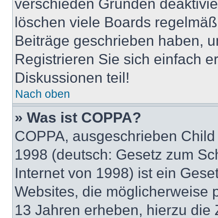
verschieden Gründen deaktivie
löschen viele Boards regelmäßig
Beiträge geschrieben haben, u
Registrieren Sie sich einfach 
Diskussionen teil!
Nach oben
» Was ist COPPA?
COPPA, ausgeschrieben Child O
1998 (deutsch: Gesetz zum Sch
Internet von 1998) ist ein Gese
Websites, die möglicherweise 
13 Jahren erheben, hierzu die