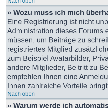
Nach oben
» Wozu muss ich mich überha
Eine Registrierung ist nicht u
Administration dieses Forums en
müssen, um Beiträge zu schreib
registriertes Mitglied zusätzli
zum Beispiel Avatarbilder, Pri
andere Mitglieder, Beitritt zu 
empfehlen Ihnen eine Anmeldung
Ihnen zahlreiche Vorteile bringt
Nach oben
» Warum werde ich automati