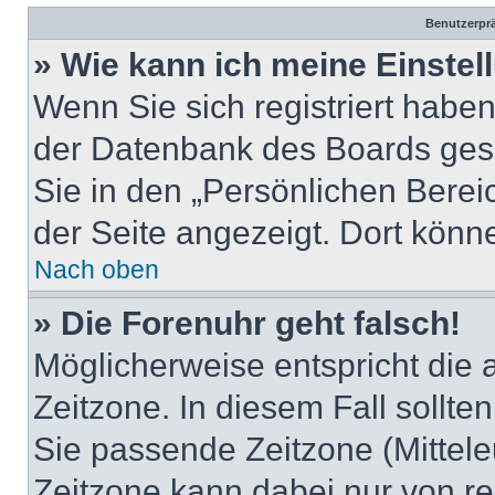
Benutzerprä
» Wie kann ich meine Einste
Wenn Sie sich registriert haben
der Datenbank des Boards ges
Sie in den „Persönlichen Berei
der Seite angezeigt. Dort könne
Nach oben
» Die Forenuhr geht falsch!
Möglicherweise entspricht die a
Zeitzone. In diesem Fall sollte
Sie passende Zeitzone (Mitteleu
Zeitzone kann dabei nur von re