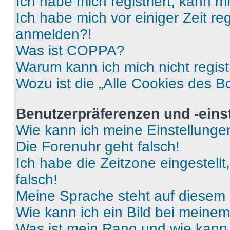
Ich habe mich registriert, kann 
Ich habe mich vor einiger Zeit re
anmelden?!
Was ist COPPA?
Warum kann ich mich nicht regist
Wozu ist die „Alle Cookies des B
Benutzerpräferenzen und -eins
Wie kann ich meine Einstellung
Die Forenuhr geht falsch!
Ich habe die Zeitzone eingestell
falsch!
Meine Sprache steht auf diesem 
Wie kann ich ein Bild bei mein
Was ist mein Rang und wie kann 