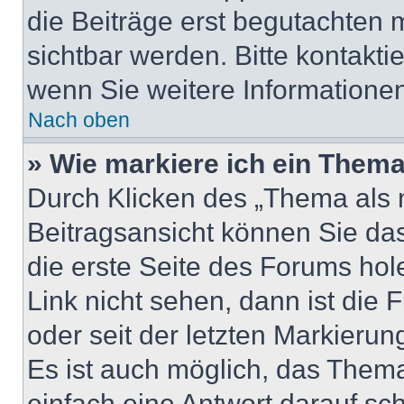
die Beiträge erst begutachten m
sichtbar werden. Bitte kontakti
wenn Sie weitere Informatione
Nach oben
» Wie markiere ich ein Thema
Durch Klicken des „Thema als n
Beitragsansicht können Sie d
die erste Seite des Forums ho
Link nicht sehen, dann ist die 
oder seit der letzten Markierun
Es ist auch möglich, das Them
einfach eine Antwort darauf sch