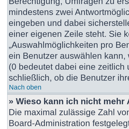
Berechtigung, Umfragen zu erste
mindestens zwei Antwortmöglic
eingeben und dabei sicherstell
einer eigenen Zeile steht. Sie
„Auswahlmöglichkeiten pro Benu
ein Benutzer auswählen kann, we
(0 bedeutet dabei eine zeitlic
schließlich, ob die Benutzer i
Nach oben
» Wieso kann ich nicht mehr 
Die maximal zulässige Zahl von
Board-Administration festgele