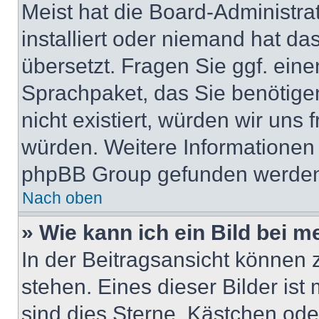
Meist hat die Board-Administra
installiert oder niemand hat da
übersetzt. Fragen Sie ggf. eine
Sprachpaket, das Sie benötigen,
nicht existiert, würden wir uns
würden. Weitere Informationen
phpBB Group gefunden werden 
Nach oben
» Wie kann ich ein Bild bei
In der Beitragsansicht können
stehen. Eines dieser Bilder ist
sind dies Sterne, Kästchen ode