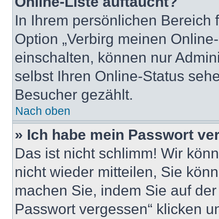
Online-Liste auftaucht?
In Ihrem persönlichen Bereich 
Option „Verbirg meinen Online-
einschalten, können nur Admin
selbst Ihren Online-Status seh
Besucher gezählt.
Nach oben
» Ich habe mein Passwort ve
Das ist nicht schlimm! Wir kön
nicht wieder mitteilen, Sie kö
machen Sie, indem Sie auf der
Passwort vergessen“ klicken u