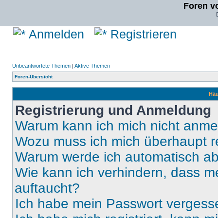
Foren v
Anmelden
Registrieren
Unbeantwortete Themen
|
Aktive Themen
Foren-Übersicht
Häu
Registrierung und Anmeldung
Warum kann ich mich nicht anm
Wozu muss ich mich überhaupt re
Warum werde ich automatisch a
Wie kann ich verhindern, dass m
auftaucht?
Ich habe mein Passwort vergess