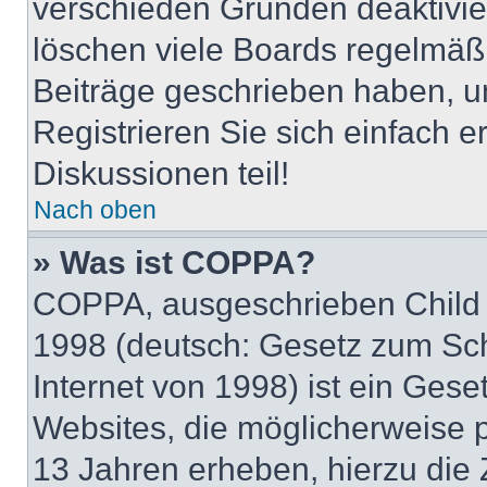
verschieden Gründen deaktivie
löschen viele Boards regelmäßig
Beiträge geschrieben haben, u
Registrieren Sie sich einfach 
Diskussionen teil!
Nach oben
» Was ist COPPA?
COPPA, ausgeschrieben Child O
1998 (deutsch: Gesetz zum Sch
Internet von 1998) ist ein Gese
Websites, die möglicherweise 
13 Jahren erheben, hierzu die