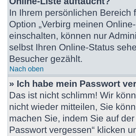
Online-Liste auftaucht?
In Ihrem persönlichen Bereich 
Option „Verbirg meinen Online-
einschalten, können nur Admin
selbst Ihren Online-Status seh
Besucher gezählt.
Nach oben
» Ich habe mein Passwort ve
Das ist nicht schlimm! Wir kön
nicht wieder mitteilen, Sie kö
machen Sie, indem Sie auf der
Passwort vergessen“ klicken u