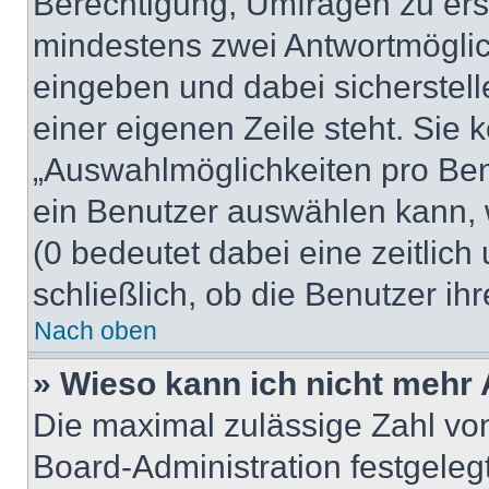
Berechtigung, Umfragen zu erste
mindestens zwei Antwortmöglic
eingeben und dabei sicherstell
einer eigenen Zeile steht. Sie
„Auswahlmöglichkeiten pro Benu
ein Benutzer auswählen kann, we
(0 bedeutet dabei eine zeitlic
schließlich, ob die Benutzer i
Nach oben
» Wieso kann ich nicht mehr 
Die maximal zulässige Zahl von
Board-Administration festgele