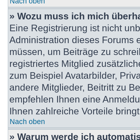
Nach oben
» Wozu muss ich mich überha
Eine Registrierung ist nicht u
Administration dieses Forums en
müssen, um Beiträge zu schreib
registriertes Mitglied zusätzli
zum Beispiel Avatarbilder, Pri
andere Mitglieder, Beitritt zu 
empfehlen Ihnen eine Anmeldung
Ihnen zahlreiche Vorteile bringt
Nach oben
» Warum werde ich automati