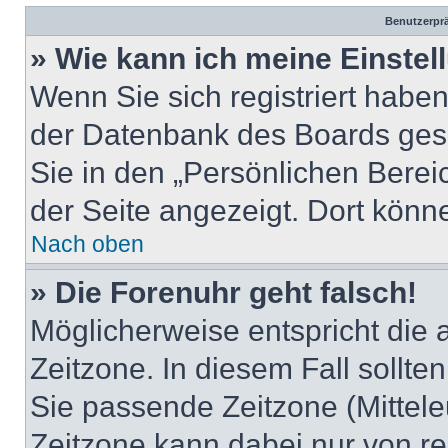
Benutzerprä
» Wie kann ich meine Einste
Wenn Sie sich registriert haben
der Datenbank des Boards ges
Sie in den „Persönlichen Berei
der Seite angezeigt. Dort könne
Nach oben
» Die Forenuhr geht falsch!
Möglicherweise entspricht die a
Zeitzone. In diesem Fall sollte
Sie passende Zeitzone (Mitteleu
Zeitzone kann dabei nur von re