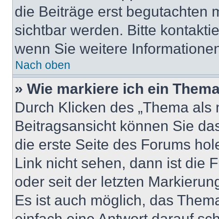
die Beiträge erst begutachten m
sichtbar werden. Bitte kontakti
wenn Sie weitere Informatione
Nach oben
» Wie markiere ich ein Thema
Durch Klicken des „Thema als n
Beitragsansicht können Sie d
die erste Seite des Forums ho
Link nicht sehen, dann ist die 
oder seit der letzten Markierun
Es ist auch möglich, das Them
einfach eine Antwort darauf sch