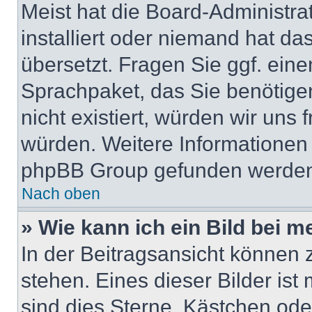
Meist hat die Board-Administra
installiert oder niemand hat da
übersetzt. Fragen Sie ggf. eine
Sprachpaket, das Sie benötigen,
nicht existiert, würden wir uns
würden. Weitere Informationen
phpBB Group gefunden werden 
Nach oben
» Wie kann ich ein Bild bei
In der Beitragsansicht können
stehen. Eines dieser Bilder ist
sind dies Sterne, Kästchen ode