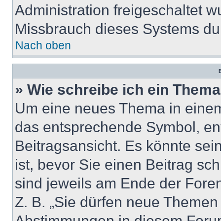
Administration freigeschaltet
Missbrauch dieses Systems dur
Nach oben
B
» Wie schreibe ich ein Them
Um eine neues Thema in einem 
das entsprechende Symbol, ent
Beitragsansicht. Es könnte sein
ist, bevor Sie einen Beitrag s
sind jeweils am Ende der Foren-
Z. B. „Sie dürfen neue Themen e
Abstimmungen in diesem Forum