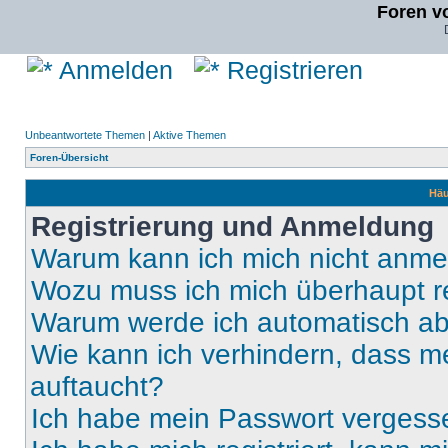
Foren v
Anmelden
Registrieren
Unbeantwortete Themen
|
Aktive Themen
Foren-Übersicht
Häu
Registrierung und Anmeldung
Warum kann ich mich nicht anm
Wozu muss ich mich überhaupt re
Warum werde ich automatisch a
Wie kann ich verhindern, dass m
auftaucht?
Ich habe mein Passwort vergess