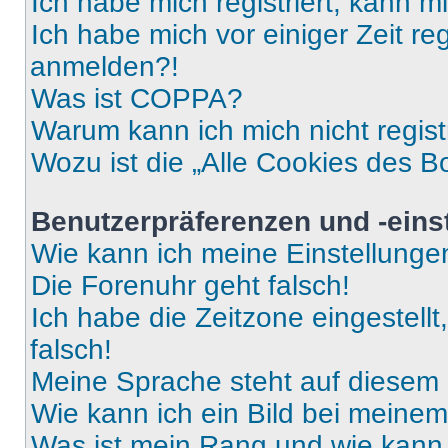
Ich habe mich registriert, kann 
Ich habe mich vor einiger Zeit re
anmelden?!
Was ist COPPA?
Warum kann ich mich nicht regist
Wozu ist die „Alle Cookies des B
Benutzerpräferenzen und -eins
Wie kann ich meine Einstellung
Die Forenuhr geht falsch!
Ich habe die Zeitzone eingestell
falsch!
Meine Sprache steht auf diesem 
Wie kann ich ein Bild bei mein
Was ist mein Rang und wie kann 