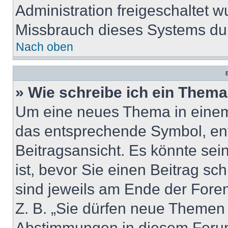
Administration freigeschaltet
Missbrauch dieses Systems dur
Nach oben
B
» Wie schreibe ich ein Them
Um eine neues Thema in einem 
das entsprechende Symbol, ent
Beitragsansicht. Es könnte sein
ist, bevor Sie einen Beitrag s
sind jeweils am Ende der Foren-
Z. B. „Sie dürfen neue Themen e
Abstimmungen in diesem Forum