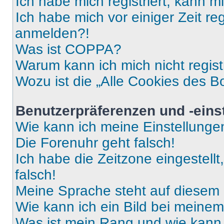
Ich habe mich registriert, kann 
Ich habe mich vor einiger Zeit re
anmelden?!
Was ist COPPA?
Warum kann ich mich nicht regist
Wozu ist die „Alle Cookies des B
Benutzerpräferenzen und -eins
Wie kann ich meine Einstellung
Die Forenuhr geht falsch!
Ich habe die Zeitzone eingestell
falsch!
Meine Sprache steht auf diesem 
Wie kann ich ein Bild bei mein
Was ist mein Rang und wie kann 