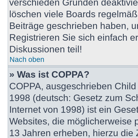
verschieden Gründen deaktivie
löschen viele Boards regelmäßig
Beiträge geschrieben haben, u
Registrieren Sie sich einfach 
Diskussionen teil!
Nach oben
» Was ist COPPA?
COPPA, ausgeschrieben Child O
1998 (deutsch: Gesetz zum Sch
Internet von 1998) ist ein Gese
Websites, die möglicherweise 
13 Jahren erheben, hierzu die