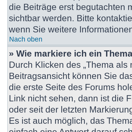
die Beiträge erst begutachten m
sichtbar werden. Bitte kontakti
wenn Sie weitere Informatione
Nach oben
» Wie markiere ich ein Thema
Durch Klicken des „Thema als n
Beitragsansicht können Sie d
die erste Seite des Forums ho
Link nicht sehen, dann ist die 
oder seit der letzten Markierun
Es ist auch möglich, das Them
einfach eine Antwort darauf sch