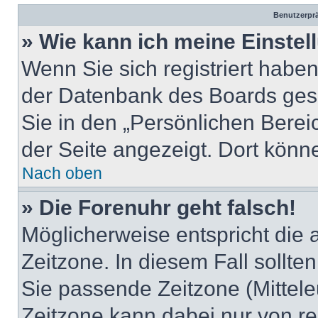
Benutzerprä
» Wie kann ich meine Einste
Wenn Sie sich registriert haben
der Datenbank des Boards ges
Sie in den „Persönlichen Berei
der Seite angezeigt. Dort könne
Nach oben
» Die Forenuhr geht falsch!
Möglicherweise entspricht die a
Zeitzone. In diesem Fall sollte
Sie passende Zeitzone (Mitteleu
Zeitzone kann dabei nur von re