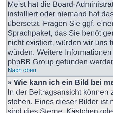
Meist hat die Board-Administra
installiert oder niemand hat da
übersetzt. Fragen Sie ggf. eine
Sprachpaket, das Sie benötigen,
nicht existiert, würden wir uns
würden. Weitere Informationen
phpBB Group gefunden werden 
Nach oben
» Wie kann ich ein Bild bei
In der Beitragsansicht können
stehen. Eines dieser Bilder ist
sind dies Sterne, Kästchen ode