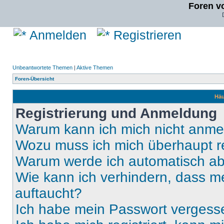
Foren v
Anmelden
Registrieren
Unbeantwortete Themen
|
Aktive Themen
Foren-Übersicht
Häu
Registrierung und Anmeldung
Warum kann ich mich nicht anm
Wozu muss ich mich überhaupt re
Warum werde ich automatisch a
Wie kann ich verhindern, dass m
auftaucht?
Ich habe mein Passwort vergess