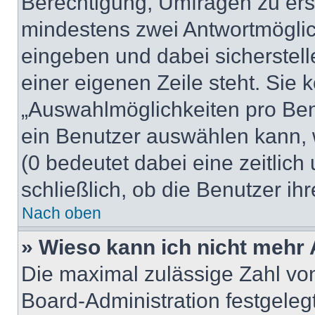
Berechtigung, Umfragen zu erste
mindestens zwei Antwortmöglic
eingeben und dabei sicherstell
einer eigenen Zeile steht. Sie
„Auswahlmöglichkeiten pro Benu
ein Benutzer auswählen kann, we
(0 bedeutet dabei eine zeitlic
schließlich, ob die Benutzer i
Nach oben
» Wieso kann ich nicht mehr 
Die maximal zulässige Zahl von
Board-Administration festgele