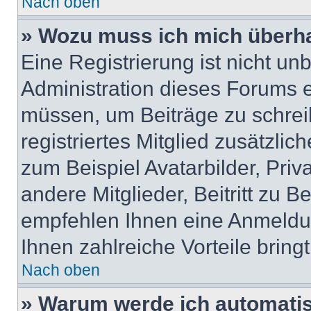
Nach oben
» Wozu muss ich mich überha
Eine Registrierung ist nicht u
Administration dieses Forums en
müssen, um Beiträge zu schreib
registriertes Mitglied zusätzli
zum Beispiel Avatarbilder, Pri
andere Mitglieder, Beitritt zu 
empfehlen Ihnen eine Anmeldung
Ihnen zahlreiche Vorteile bringt
Nach oben
» Warum werde ich automati