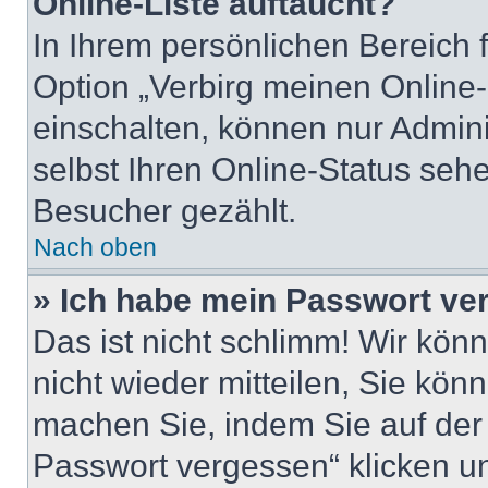
Online-Liste auftaucht?
In Ihrem persönlichen Bereich 
Option „Verbirg meinen Online-
einschalten, können nur Admin
selbst Ihren Online-Status seh
Besucher gezählt.
Nach oben
» Ich habe mein Passwort ve
Das ist nicht schlimm! Wir kön
nicht wieder mitteilen, Sie kö
machen Sie, indem Sie auf der
Passwort vergessen“ klicken u