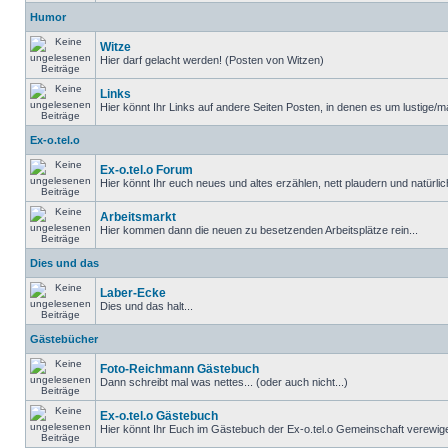
Humor
Witze
Hier darf gelacht werden! (Posten von Witzen)
Links
Hier könnt Ihr Links auf andere Seiten Posten, in denen es um lustige/ma
Ex-o.tel.o
Ex-o.tel.o Forum
Hier könnt Ihr euch neues und altes erzählen, nett plaudern und natürlich
Arbeitsmarkt
Hier kommen dann die neuen zu besetzenden Arbeitsplätze rein...
Dies und das
Laber-Ecke
Dies und das halt...
Gästebücher
Foto-Reichmann Gästebuch
Dann schreibt mal was nettes... (oder auch nicht...)
Ex-o.tel.o Gästebuch
Hier könnt Ihr Euch im Gästebuch der Ex-o.tel.o Gemeinschaft verewige