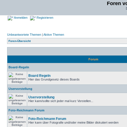
Foren v
Anmelden
Registrieren
Unbeantwortete Themen
|
Aktive Themen
Foren-Übersicht
Forum
Board-Regeln
Board Regeln
Hier das Grundgesetz dieses Boards
Uservorstellung
Uservorstellung
Hier kann/sollte sich jeder mal kurz Vorstellen...
Foto-Reichmann Forum
Foto-Reichmann Forum
Hier kann über Fotografie und/oder meine Bilder diskutiert werden