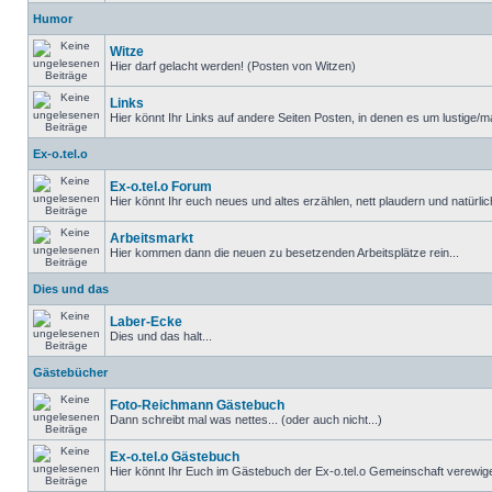
Humor
Witze
Hier darf gelacht werden! (Posten von Witzen)
Links
Hier könnt Ihr Links auf andere Seiten Posten, in denen es um lustige/ma
Ex-o.tel.o
Ex-o.tel.o Forum
Hier könnt Ihr euch neues und altes erzählen, nett plaudern und natürlich
Arbeitsmarkt
Hier kommen dann die neuen zu besetzenden Arbeitsplätze rein...
Dies und das
Laber-Ecke
Dies und das halt...
Gästebücher
Foto-Reichmann Gästebuch
Dann schreibt mal was nettes... (oder auch nicht...)
Ex-o.tel.o Gästebuch
Hier könnt Ihr Euch im Gästebuch der Ex-o.tel.o Gemeinschaft verewige