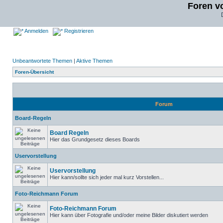
Foren v
Anmelden
Registrieren
Unbeantwortete Themen
|
Aktive Themen
Foren-Übersicht
Forum
Board-Regeln
Board Regeln
Hier das Grundgesetz dieses Boards
Uservorstellung
Uservorstellung
Hier kann/sollte sich jeder mal kurz Vorstellen...
Foto-Reichmann Forum
Foto-Reichmann Forum
Hier kann über Fotografie und/oder meine Bilder diskutiert werden