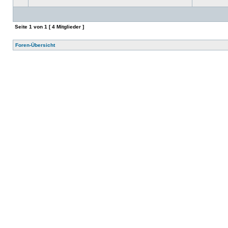
Seite
1
von
1
[ 4 Mitglieder ]
Foren-Übersicht