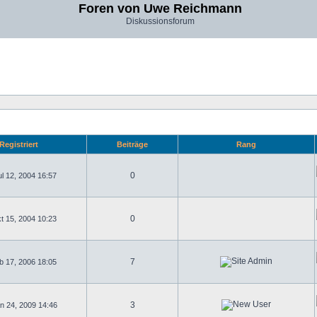
Foren von Uwe Reichmann
Diskussionsforum
Registriert
Beiträge
Rang
0
l 12, 2004 16:57
0
t 15, 2004 10:23
7
b 17, 2006 18:05
3
n 24, 2009 14:46