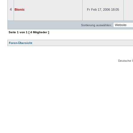
4
Bionic
Fr Feb 17, 2006 18:05
Sortierung auswählen:
Seite
1
von
1
[ 4 Mitglieder ]
Foren-Übersicht
Deutsche 