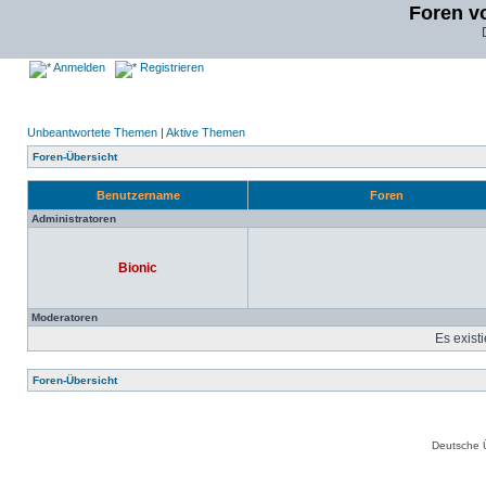
Foren v
Anmelden
Registrieren
Unbeantwortete Themen
|
Aktive Themen
Foren-Übersicht
Benutzername
Foren
Administratoren
Bionic
Moderatoren
Es exist
Foren-Übersicht
Deutsche 