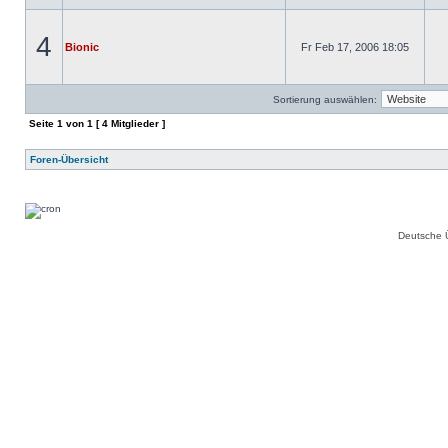
4
Bionic
Fr Feb 17, 2006 18:05
Sortierung auswählen:
Seite
1
von
1
[ 4 Mitglieder ]
Foren-Übersicht
Deutsche 