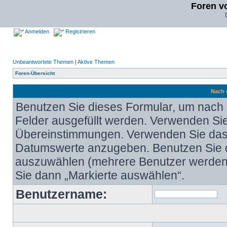
Foren v
Anmelden
Registrieren
Unbeantwortete Themen
|
Aktive Themen
Foren-Übersicht
Nach 
Benutzen Sie dieses Formular, um nach M
Felder ausgefüllt werden. Verwenden Sie e
Übereinstimmungen. Verwenden Sie da
Datumswerte anzugeben. Benutzen Sie d
auszuwählen (mehrere Benutzer werden 
Sie dann „Markierte auswählen“.
Benutzername: