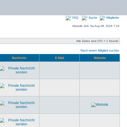
FAQ
Suche
Mitglieder
Aktuelle Zeit: Sa Aug 08, 2026 7:19
Alle Zeiten sind UTC + 1 Stunde
Nach einem Mitglied suchen
Nachricht
E-Mail
Website