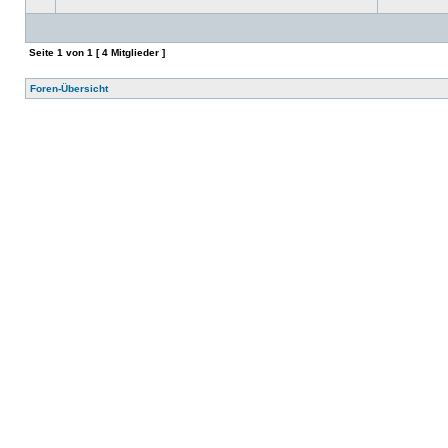
Seite
1
von
1
[ 4 Mitglieder ]
Foren-Übersicht