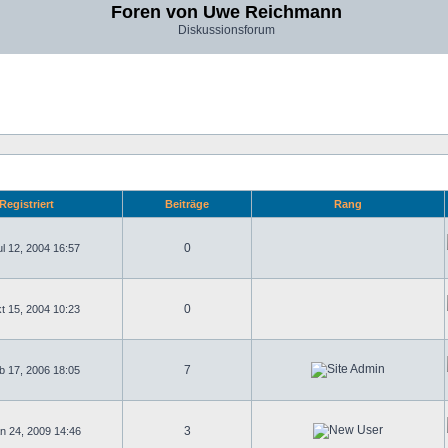
Foren von Uwe Reichmann
Diskussionsforum
Registriert
Beiträge
Rang
0
l 12, 2004 16:57
0
t 15, 2004 10:23
7
b 17, 2006 18:05
3
n 24, 2009 14:46