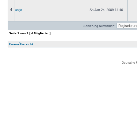
4
antje
Sa Jan 24, 2009 14:46
Sortierung auswählen:
Seite
1
von
1
[ 4 Mitglieder ]
Foren-Übersicht
Deutsche 