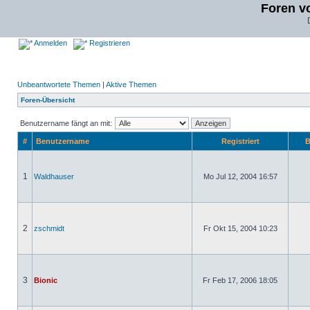
Foren v
Anmelden
Registrieren
Unbeantwortete Themen
|
Aktive Themen
Foren-Übersicht
Benutzername fängt an mit:
#
Benutzername
Registriert
B
1
Waldhauser
Mo Jul 12, 2004 16:57
2
zschmidt
Fr Okt 15, 2004 10:23
3
Bionic
Fr Feb 17, 2006 18:05