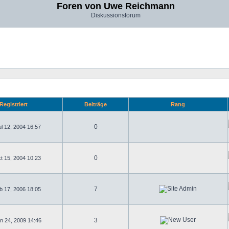
Foren von Uwe Reichmann
Diskussionsforum
Registriert
Beiträge
Rang
0
l 12, 2004 16:57
0
t 15, 2004 10:23
7
b 17, 2006 18:05
3
n 24, 2009 14:46