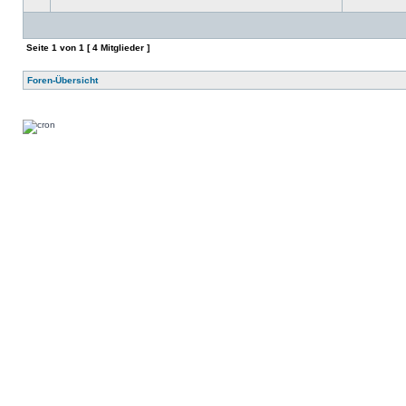
Seite
1
von
1
[ 4 Mitglieder ]
Foren-Übersicht