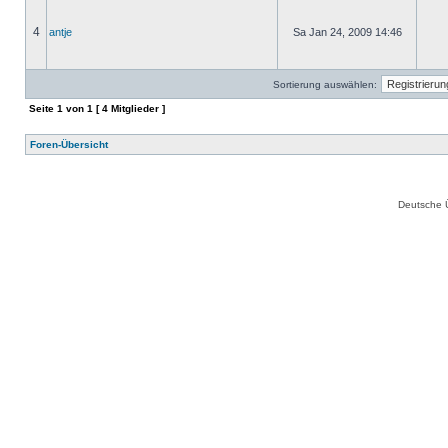
4
antje
Sa Jan 24, 2009 14:46
Sortierung auswählen:
Seite
1
von
1
[ 4 Mitglieder ]
Foren-Übersicht
Deutsche 