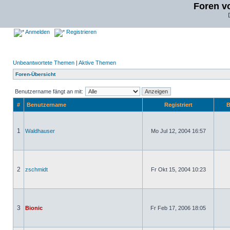
Foren v
Anmelden
Registrieren
Unbeantwortete Themen
|
Aktive Themen
Foren-Übersicht
Benutzername fängt an mit:
#
Benutzername
Registriert
B
1
Waldhauser
Mo Jul 12, 2004 16:57
2
zschmidt
Fr Okt 15, 2004 10:23
3
Bionic
Fr Feb 17, 2006 18:05