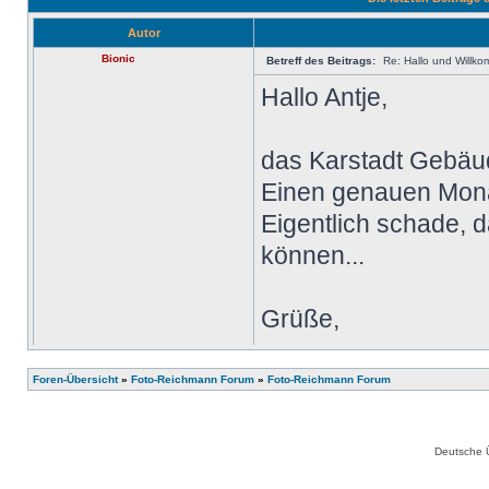
Autor
Bionic
Betreff des Beitrags:
Re: Hallo und Willko
Hallo Antje,
das Karstadt Gebäud
Einen genauen Monat
Eigentlich schade, d
können...
Grüße,
Uwe
Foren-Übersicht
»
Foto-Reichmann Forum
»
Foto-Reichmann Forum
Deutsche 
antje
Betreff des Beitrags: