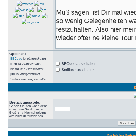
Optionen:
BBCode
ist
eingeschaltet
BBCode ausschalten
[img] ist
eingeschaltet
[flash] ist
ausgeschaltet
Smilies ausschalten
[url] ist
ausgeschaltet
Smilies sind
eingeschaltet
B
Bestätigungscode:
Geben Sie den Code genau
so ein, wie Sie ihn sehen;
Groß- und Kleinschreibung
wird nicht unterschieden.
Die letzten Beitr