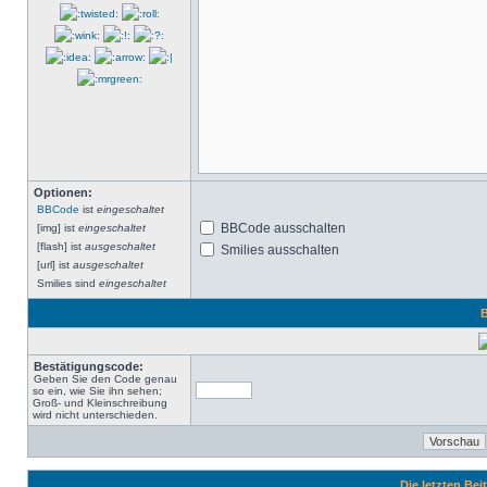
Optionen:
BBCode
ist
eingeschaltet
BBCode ausschalten
[img] ist
eingeschaltet
[flash] ist
ausgeschaltet
Smilies ausschalten
[url] ist
ausgeschaltet
Smilies sind
eingeschaltet
B
Bestätigungscode:
Geben Sie den Code genau
so ein, wie Sie ihn sehen;
Groß- und Kleinschreibung
wird nicht unterschieden.
Die letzten Be