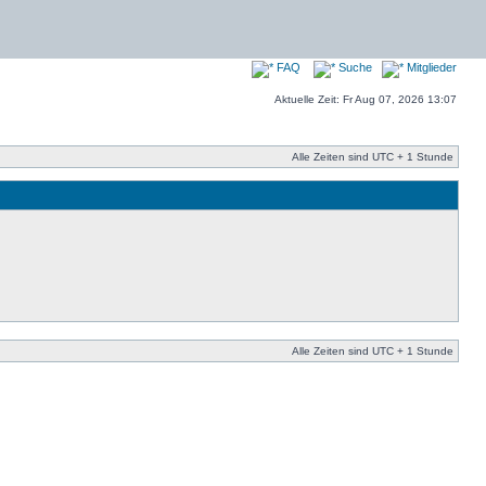
FAQ
Suche
Mitglieder
Aktuelle Zeit: Fr Aug 07, 2026 13:07
Alle Zeiten sind UTC + 1 Stunde
Alle Zeiten sind UTC + 1 Stunde