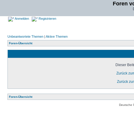
Foren v
Anmelden
Registrieren
Unbeantwortete Themen
|
Aktive Themen
Foren-Übersicht
Dieser Bei
Zurück zu
Zurück zu
Foren-Übersicht
Deutsche 