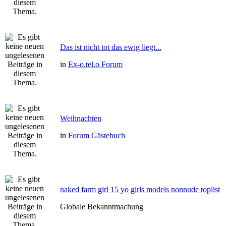
Das ist nicht tot das ewig liegt...
in
Ex-o.tel.o Forum
Weihnachten
in
Forum Gästebuch
naked farm girl 15 yo girls models nonnude toplist
Globale Bekanntmachung