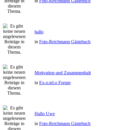
in
Foto-Reichmann Gästebuch
hallo
in
Foto-Reichmann Gästebuch
Motivation und Zusammenhalt
in
Ex-o.tel.o Forum
Hallo Uwe
in
Foto-Reichmann Gästebuch