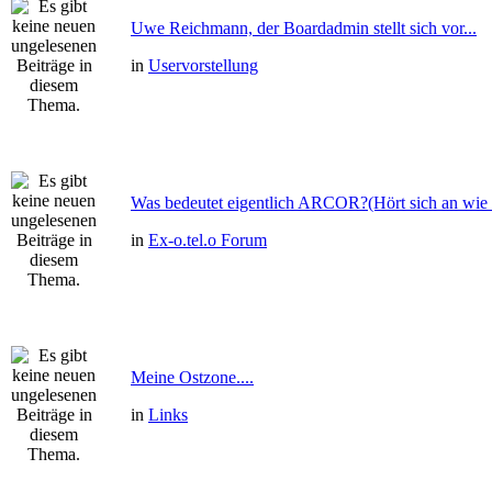
Uwe Reichmann, der Boardadmin stellt sich vor...
in
Uservorstellung
Was bedeutet eigentlich ARCOR?(Hört sich an wie 
in
Ex-o.tel.o Forum
Meine Ostzone....
in
Links