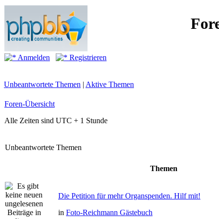
For
Anmelden
Registrieren
Unbeantwortete Themen
|
Aktive Themen
Foren-Übersicht
Alle Zeiten sind UTC + 1 Stunde
Unbeantwortete Themen
Themen
Die Petition für mehr Organspenden. Hilf mit!
in
Foto-Reichmann Gästebuch