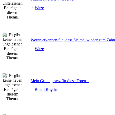
in
Witze
Woran erkennen Sie, dass Sie mal wieder zum Zahnm
in
Witze
Mein Grundgesetz für diese Foren...
in
Board Regeln