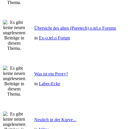
Übersicht des alten (Puretech) o.tel.o Forums
in
Ex-o.tel.o Forum
Was ist ein Proxy?
in
Laber-Ecke
Neulich in der Kurve...