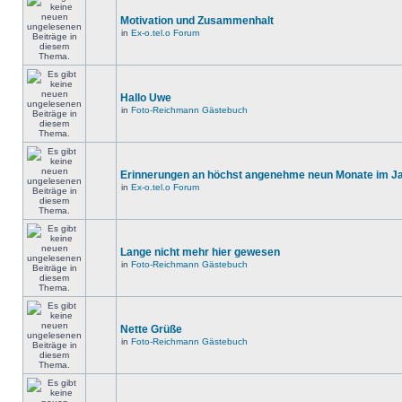
Motivation und Zusammenhalt
in
Ex-o.tel.o Forum
Hallo Uwe
in
Foto-Reichmann Gästebuch
Erinnerungen an höchst angenehme neun Monate im Jah
in
Ex-o.tel.o Forum
Lange nicht mehr hier gewesen
in
Foto-Reichmann Gästebuch
Nette Grüße
in
Foto-Reichmann Gästebuch