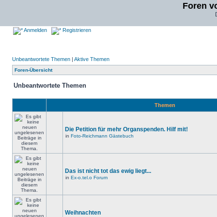
Foren v
Anmelden
Registrieren
Unbeantwortete Themen
|
Aktive Themen
Foren-Übersicht
Unbeantwortete Themen
Themen
Die Petition für mehr Organspenden. Hilf mit!
in
Foto-Reichmann Gästebuch
Das ist nicht tot das ewig liegt...
in
Ex-o.tel.o Forum
Weihnachten