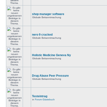
shop manager software
Globale Bekanntmachung
nero 9 cracked
Globale Bekanntmachung
Holistic Medicine Geneva Ny
Globale Bekanntmachung
Drug Abuse Peer Pressure
Globale Bekanntmachung
Testeintrag
in
Forum Gästebuch