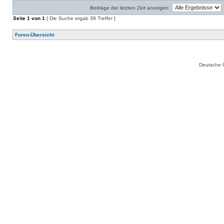
Beiträge der letzten Zeit anzeigen:
Seite
1
von
1
[ Die Suche ergab 39 Treffer ]
Foren-Übersicht
Deutsche 