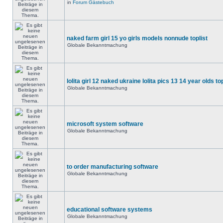
in
Forum Gästebuch
naked farm girl 15 yo girls models nonnude toplist
Globale Bekanntmachung
lolita girl 12 naked ukraine lolita pics 13 14 year olds to
Globale Bekanntmachung
microsoft system software
Globale Bekanntmachung
to order manufacturing software
Globale Bekanntmachung
educational software systems
Globale Bekanntmachung