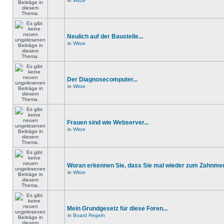
in
Witze
Neulich auf der Baustelle...
in
Witze
Der Diagnosecomputer...
in
Witze
Frauen sind wie Webserver...
in
Witze
Woran erkennen Sie, dass Sie mal wieder zum Zahnmedi
in
Witze
Mein Grundgesetz für diese Foren...
in
Board Regeln