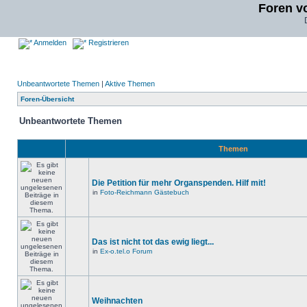
Foren v
Anmelden
Registrieren
Unbeantwortete Themen
|
Aktive Themen
Foren-Übersicht
Unbeantwortete Themen
Themen
Die Petition für mehr Organspenden. Hilf mit!
in
Foto-Reichmann Gästebuch
Das ist nicht tot das ewig liegt...
in
Ex-o.tel.o Forum
Weihnachten