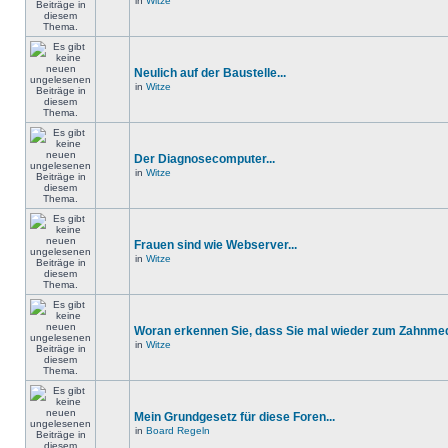
in
Witze
Neulich auf der Baustelle...
in
Witze
Der Diagnosecomputer...
in
Witze
Frauen sind wie Webserver...
in
Witze
Woran erkennen Sie, dass Sie mal wieder zum Zahnmedi
in
Witze
Mein Grundgesetz für diese Foren...
in
Board Regeln