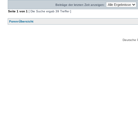
Beiträge der letzten Zeit anzeigen:
Seite
1
von
1
[ Die Suche ergab 39 Treffer ]
Foren-Übersicht
Deutsche 