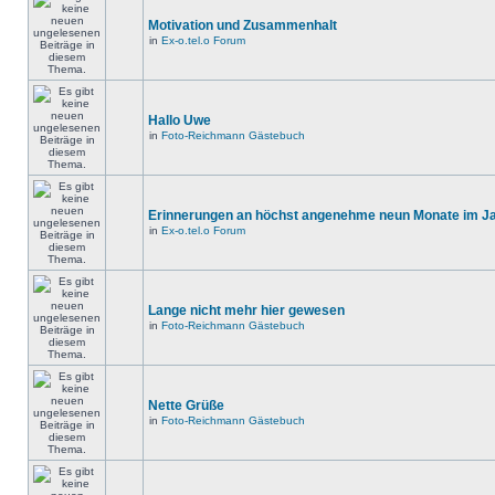
Motivation und Zusammenhalt
in
Ex-o.tel.o Forum
Hallo Uwe
in
Foto-Reichmann Gästebuch
Erinnerungen an höchst angenehme neun Monate im Jah
in
Ex-o.tel.o Forum
Lange nicht mehr hier gewesen
in
Foto-Reichmann Gästebuch
Nette Grüße
in
Foto-Reichmann Gästebuch