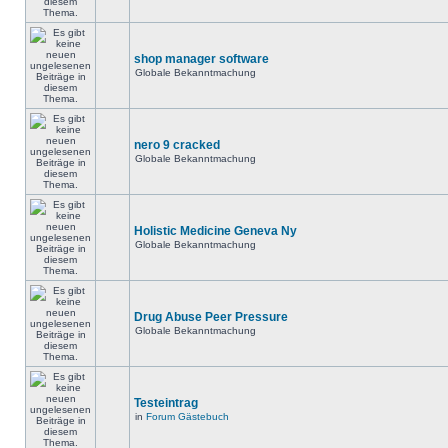
shop manager software
Globale Bekanntmachung
nero 9 cracked
Globale Bekanntmachung
Holistic Medicine Geneva Ny
Globale Bekanntmachung
Drug Abuse Peer Pressure
Globale Bekanntmachung
Testeintrag
in
Forum Gästebuch