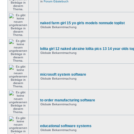
in
Forum Gästebuch
naked farm girl 15 yo girls models nonnude toplist
Globale Bekanntmachung
lolita girl 12 naked ukraine lolita pics 13 14 year olds to
Globale Bekanntmachung
microsoft system software
Globale Bekanntmachung
to order manufacturing software
Globale Bekanntmachung
educational software systems
Globale Bekanntmachung