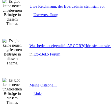
Uwe Reichmann, der Boardadmin stellt sich vor...
in
Uservorstellung
Was bedeutet eigentlich ARCOR?(Hört sich an wie 
in
Ex-o.tel.o Forum
Meine Ostzone....
in
Links