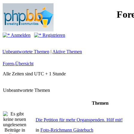
For
Anmelden
Registrieren
Unbeantwortete Themen
|
Aktive Themen
Foren-Übersicht
Alle Zeiten sind UTC + 1 Stunde
Unbeantwortete Themen
Themen
Die Petition für mehr Organspenden. Hilf mit!
in
Foto-Reichmann Gästebuch