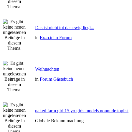
Das ist nicht tot das ewig liegt...
in
Ex-o.tel.o Forum
Weihnachten
in
Forum Gästebuch
naked farm girl 15 yo girls models nonnude toplist
Globale Bekanntmachung