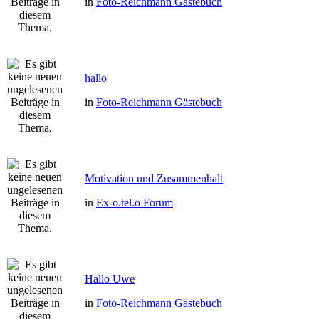
in
Foto-Reichmann Gästebuch
hallo
in
Foto-Reichmann Gästebuch
Motivation und Zusammenhalt
in
Ex-o.tel.o Forum
Hallo Uwe
in
Foto-Reichmann Gästebuch