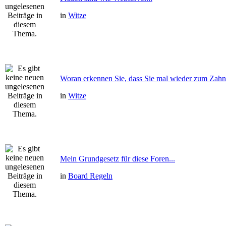
in
Witze
Woran erkennen Sie, dass Sie mal wieder zum Zahnm
in
Witze
Mein Grundgesetz für diese Foren...
in
Board Regeln