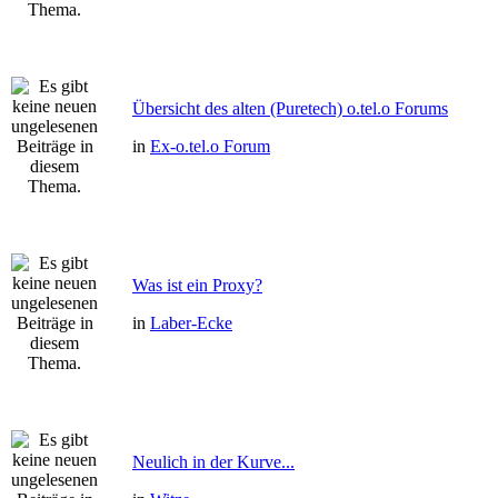
Übersicht des alten (Puretech) o.tel.o Forums
in
Ex-o.tel.o Forum
Was ist ein Proxy?
in
Laber-Ecke
Neulich in der Kurve...