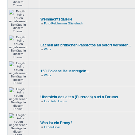
Weihnachtsgalerie
in
Foto-Reichmann Gästebuch
Lachen auf britischen Passfotos ab sofort verboten...
in
Witze
150 Goldene Bauernregeln...
in
Witze
Übersicht des alten (Puretech) o.tel.o Forums
in
Ex-o.tel.o Forum
Was ist ein Proxy?
in
Laber-Ecke