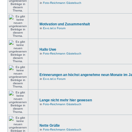
in
Foto-Reichmann Gästebuch
Motivation und Zusammenhalt
in
Ex-o.tel.o Forum
Hallo Uwe
in
Foto-Reichmann Gästebuch
Erinnerungen an höchst angenehme neun Monate im Jah
in
Ex-o.tel.o Forum
Lange nicht mehr hier gewesen
in
Foto-Reichmann Gästebuch
Nette Grüße
in
Foto-Reichmann Gästebuch