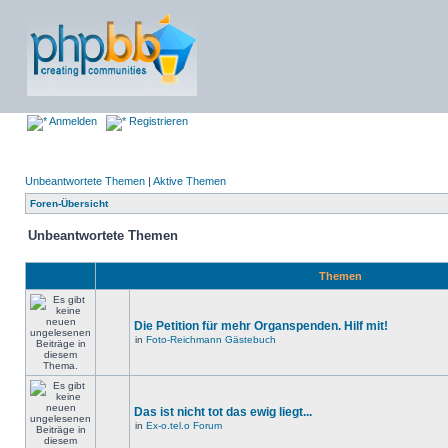
Anmelden
Registrieren
Unbeantwortete Themen
|
Aktive Themen
Foren-Übersicht
Unbeantwortete Themen
Themen
Die Petition für mehr Organspenden. Hilf mit!
in
Foto-Reichmann Gästebuch
Das ist nicht tot das ewig liegt...
in
Ex-o.tel.o Forum