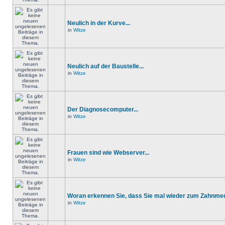
Neulich in der Kurve...
in
Witze
Neulich auf der Baustelle...
in
Witze
Der Diagnosecomputer...
in
Witze
Frauen sind wie Webserver...
in
Witze
Woran erkennen Sie, dass Sie mal wieder zum Zahnmedi
in
Witze