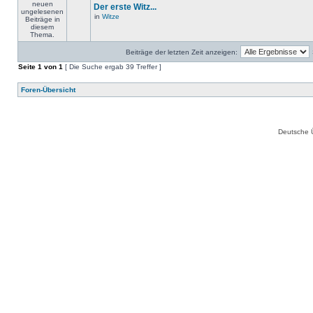
Der erste Witz...
in
Witze
Beiträge der letzten Zeit anzeigen:
Seite
1
von
1
[ Die Suche ergab 39 Treffer ]
Foren-Übersicht
Deutsche 