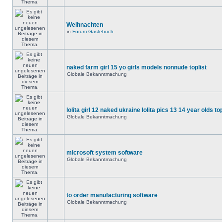
Weihnachten
in
Forum Gästebuch
naked farm girl 15 yo girls models nonnude toplist
Globale Bekanntmachung
lolita girl 12 naked ukraine lolita pics 13 14 year olds to
Globale Bekanntmachung
microsoft system software
Globale Bekanntmachung
to order manufacturing software
Globale Bekanntmachung