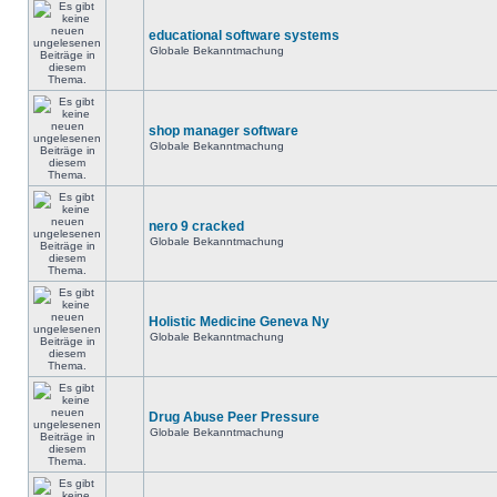
educational software systems
Globale Bekanntmachung
shop manager software
Globale Bekanntmachung
nero 9 cracked
Globale Bekanntmachung
Holistic Medicine Geneva Ny
Globale Bekanntmachung
Drug Abuse Peer Pressure
Globale Bekanntmachung