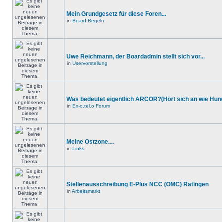
Mein Grundgesetz für diese Foren...
in
Board Regeln
Uwe Reichmann, der Boardadmin stellt sich vor...
in
Uservorstellung
Was bedeutet eigentlich ARCOR?(Hört sich an wie Hund
in
Ex-o.tel.o Forum
Meine Ostzone....
in
Links
Stellenausschreibung E-Plus NCC (OMC) Ratingen
in
Arbeitsmarkt