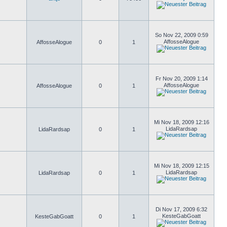
So Nov 22, 2009 0:59
AffosseAlogue
AffosseAlogue
0
1
Fr Nov 20, 2009 1:14
AffosseAlogue
AffosseAlogue
0
1
Mi Nov 18, 2009 12:16
LidaRardsap
LidaRardsap
0
1
Mi Nov 18, 2009 12:15
LidaRardsap
LidaRardsap
0
1
Di Nov 17, 2009 6:32
KesteGabGoatt
KesteGabGoatt
0
1