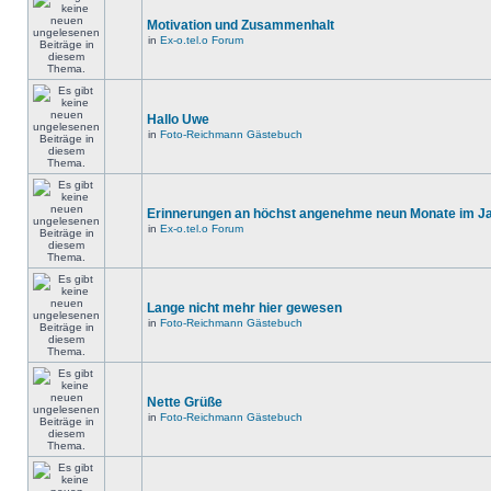
Motivation und Zusammenhalt
in
Ex-o.tel.o Forum
Hallo Uwe
in
Foto-Reichmann Gästebuch
Erinnerungen an höchst angenehme neun Monate im Jah
in
Ex-o.tel.o Forum
Lange nicht mehr hier gewesen
in
Foto-Reichmann Gästebuch
Nette Grüße
in
Foto-Reichmann Gästebuch