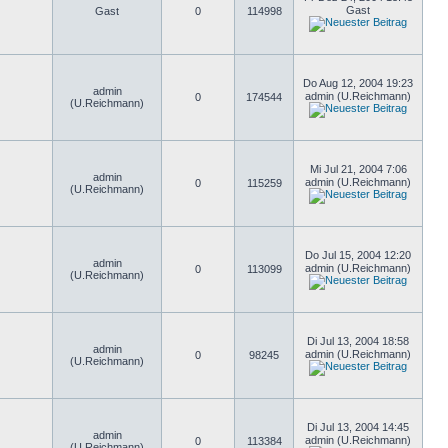
Gast
Gast
0
114998
Do Aug 12, 2004 19:23
admin
admin (U.Reichmann)
0
174544
(U.Reichmann)
Mi Jul 21, 2004 7:06
admin
admin (U.Reichmann)
0
115259
(U.Reichmann)
Do Jul 15, 2004 12:20
admin
admin (U.Reichmann)
0
113099
(U.Reichmann)
Di Jul 13, 2004 18:58
admin
admin (U.Reichmann)
0
98245
(U.Reichmann)
Di Jul 13, 2004 14:45
admin
admin (U.Reichmann)
0
113384
(U.Reichmann)