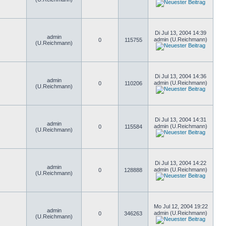
Di Jul 13, 2004 14:39
admin
admin (U.Reichmann)
0
115755
(U.Reichmann)
Di Jul 13, 2004 14:36
admin
admin (U.Reichmann)
0
110206
(U.Reichmann)
Di Jul 13, 2004 14:31
admin
admin (U.Reichmann)
0
115584
(U.Reichmann)
Di Jul 13, 2004 14:22
admin
admin (U.Reichmann)
0
128888
(U.Reichmann)
Mo Jul 12, 2004 19:22
admin
admin (U.Reichmann)
0
346263
(U.Reichmann)