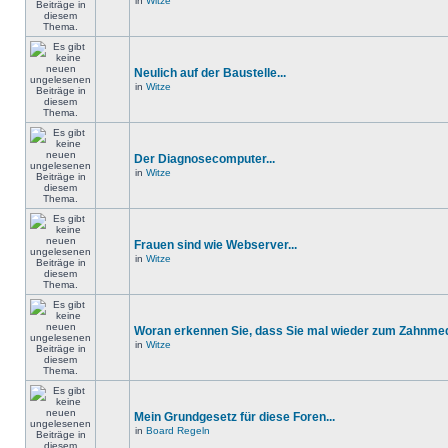
in
Witze
Neulich auf der Baustelle...
in
Witze
Der Diagnosecomputer...
in
Witze
Frauen sind wie Webserver...
in
Witze
Woran erkennen Sie, dass Sie mal wieder zum Zahnmedi
in
Witze
Mein Grundgesetz für diese Foren...
in
Board Regeln