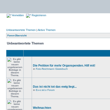
Anmelden
Registrieren
Unbeantwortete Themen
|
Aktive Themen
Foren-Übersicht
Unbeantwortete Themen
Die Petition für mehr Organspenden. Hilf mit!
in
Foto-Reichmann Gästebuch
Das ist nicht tot das ewig liegt...
in
Ex-o.tel.o Forum
Weihnachten