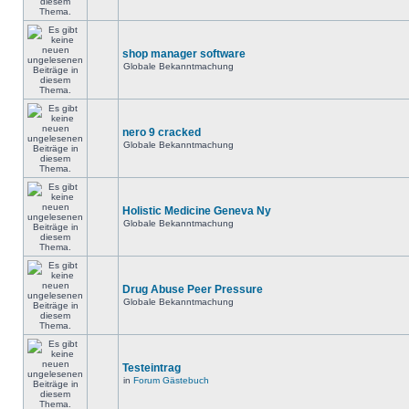
shop manager software
Globale Bekanntmachung
nero 9 cracked
Globale Bekanntmachung
Holistic Medicine Geneva Ny
Globale Bekanntmachung
Drug Abuse Peer Pressure
Globale Bekanntmachung
Testeintrag
in
Forum Gästebuch