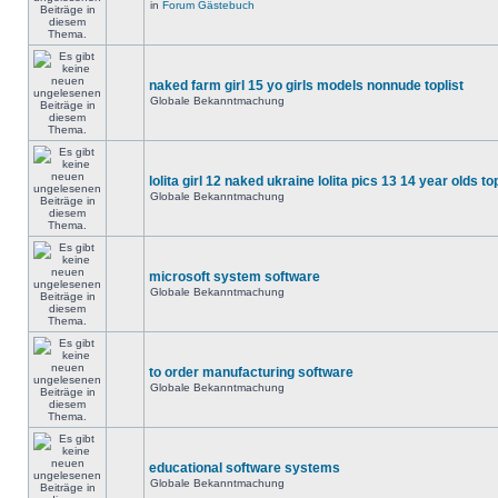
in
Forum Gästebuch
naked farm girl 15 yo girls models nonnude toplist
Globale Bekanntmachung
lolita girl 12 naked ukraine lolita pics 13 14 year olds to
Globale Bekanntmachung
microsoft system software
Globale Bekanntmachung
to order manufacturing software
Globale Bekanntmachung
educational software systems
Globale Bekanntmachung