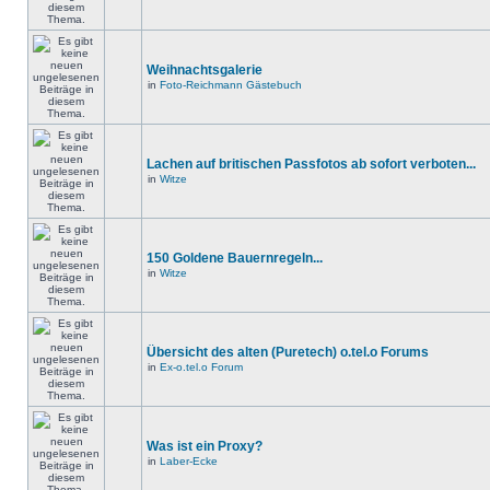
Weihnachtsgalerie
in
Foto-Reichmann Gästebuch
Lachen auf britischen Passfotos ab sofort verboten...
in
Witze
150 Goldene Bauernregeln...
in
Witze
Übersicht des alten (Puretech) o.tel.o Forums
in
Ex-o.tel.o Forum
Was ist ein Proxy?
in
Laber-Ecke