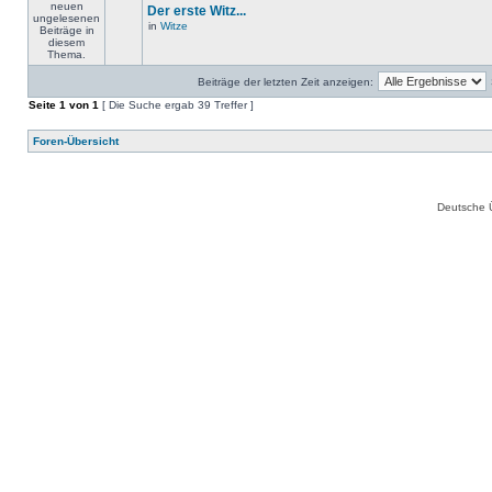
Der erste Witz...
in
Witze
Beiträge der letzten Zeit anzeigen:
Seite
1
von
1
[ Die Suche ergab 39 Treffer ]
Foren-Übersicht
Deutsche 