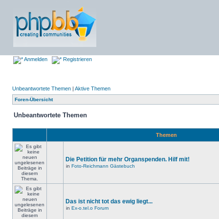
Anmelden
Registrieren
Unbeantwortete Themen
|
Aktive Themen
Foren-Übersicht
Unbeantwortete Themen
Themen
Die Petition für mehr Organspenden. Hilf mit!
in
Foto-Reichmann Gästebuch
Das ist nicht tot das ewig liegt...
in
Ex-o.tel.o Forum