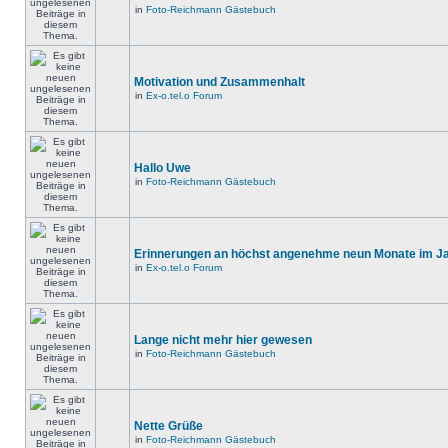
in
Foto-Reichmann Gästebuch
Motivation und Zusammenhalt
in
Ex-o.tel.o Forum
Hallo Uwe
in
Foto-Reichmann Gästebuch
Erinnerungen an höchst angenehme neun Monate im Jah
in
Ex-o.tel.o Forum
Lange nicht mehr hier gewesen
in
Foto-Reichmann Gästebuch
Nette Grüße
in
Foto-Reichmann Gästebuch