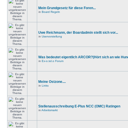
Mein Grundgesetz für diese Foren...
in
Board Regeln
Uwe Reichmann, der Boardadmin stellt sich vor...
in
Uservorstellung
Was bedeutet eigentlich ARCOR?(Hört sich an wie Hund
in
Ex-o.tel.o Forum
Meine Ostzone....
in
Links
Stellenausschreibung E-Plus NCC (OMC) Ratingen
in
Arbeitsmarkt