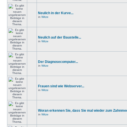
Neulich in der Kurve...
in
Witze
Neulich auf der Baustelle...
in
Witze
Der Diagnosecomputer...
in
Witze
Frauen sind wie Webserver...
in
Witze
Woran erkennen Sie, dass Sie mal wieder zum Zahnmedi
in
Witze