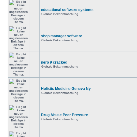
educational software systems
Globale Bekanntmachung
shop manager software
Globale Bekanntmachung
nero 9 cracked
Globale Bekanntmachung
Holistic Medicine Geneva Ny
Globale Bekanntmachung
Drug Abuse Peer Pressure
Globale Bekanntmachung