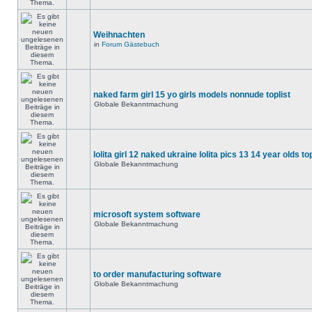
Weihnachten
in
Forum Gästebuch
naked farm girl 15 yo girls models nonnude toplist
Globale Bekanntmachung
lolita girl 12 naked ukraine lolita pics 13 14 year olds to
Globale Bekanntmachung
microsoft system software
Globale Bekanntmachung
to order manufacturing software
Globale Bekanntmachung