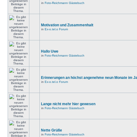
in
Foto-Reichmann Gästebuch
Motivation und Zusammenhalt
in
Ex-o.tel.o Forum
Hallo Uwe
in
Foto-Reichmann Gästebuch
Erinnerungen an höchst angenehme neun Monate im Jah
in
Ex-o.tel.o Forum
Lange nicht mehr hier gewesen
in
Foto-Reichmann Gästebuch
Nette Grüße
in
Foto-Reichmann Gästebuch