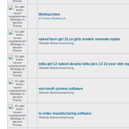
Weihnachten
in
Forum Gästebuch
naked farm girl 15 yo girls models nonnude toplist
Globale Bekanntmachung
lolita girl 12 naked ukraine lolita pics 13 14 year olds to
Globale Bekanntmachung
microsoft system software
Globale Bekanntmachung
to order manufacturing software
Globale Bekanntmachung