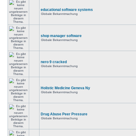
educational software systems
Globale Bekanntmachung
shop manager software
Globale Bekanntmachung
nero 9 cracked
Globale Bekanntmachung
Holistic Medicine Geneva Ny
Globale Bekanntmachung
Drug Abuse Peer Pressure
Globale Bekanntmachung