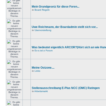
Mein Grundgesetz für diese Foren...
in
Board Regeln
Uwe Reichmann, der Boardadmin stellt sich vor...
in
Uservorstellung
Was bedeutet eigentlich ARCOR?(Hört sich an wie Hund
in
Ex-o.tel.o Forum
Meine Ostzone....
in
Links
Stellenausschreibung E-Plus NCC (OMC) Ratingen
in
Arbeitsmarkt