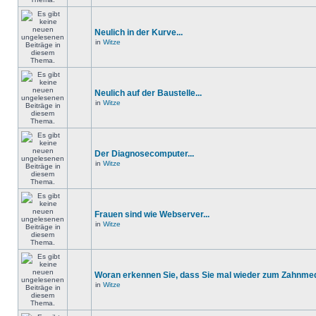
Neulich in der Kurve...
in
Witze
Neulich auf der Baustelle...
in
Witze
Der Diagnosecomputer...
in
Witze
Frauen sind wie Webserver...
in
Witze
Woran erkennen Sie, dass Sie mal wieder zum Zahnmedi
in
Witze