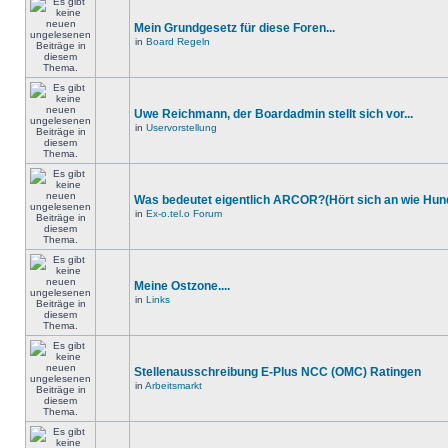
Mein Grundgesetz für diese Foren...
in
Board Regeln
Uwe Reichmann, der Boardadmin stellt sich vor...
in
Uservorstellung
Was bedeutet eigentlich ARCOR?(Hört sich an wie Hund
in
Ex-o.tel.o Forum
Meine Ostzone....
in
Links
Stellenausschreibung E-Plus NCC (OMC) Ratingen
in
Arbeitsmarkt