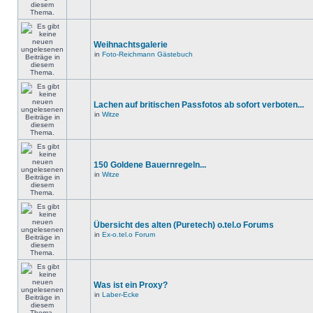
Weihnachtsgalerie
in
Foto-Reichmann Gästebuch
Lachen auf britischen Passfotos ab sofort verboten...
in
Witze
150 Goldene Bauernregeln...
in
Witze
Übersicht des alten (Puretech) o.tel.o Forums
in
Ex-o.tel.o Forum
Was ist ein Proxy?
in
Laber-Ecke