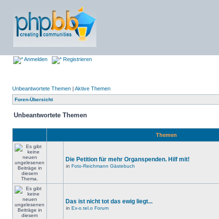
Anmelden
Registrieren
Unbeantwortete Themen
|
Aktive Themen
Foren-Übersicht
Unbeantwortete Themen
Themen
Die Petition für mehr Organspenden. Hilf mit!
in
Foto-Reichmann Gästebuch
Das ist nicht tot das ewig liegt...
in
Ex-o.tel.o Forum