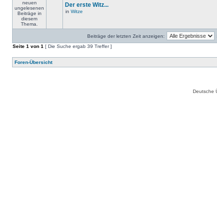
Der erste Witz...
in
Witze
Beiträge der letzten Zeit anzeigen:
Seite
1
von
1
[ Die Suche ergab 39 Treffer ]
Foren-Übersicht
Deutsche 