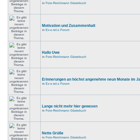
in
Foto-Reichmann Gästebuch
Motivation und Zusammenhalt
in
Ex-o.tel.o Forum
Hallo Uwe
in
Foto-Reichmann Gästebuch
Erinnerungen an höchst angenehme neun Monate im Jah
in
Ex-o.tel.o Forum
Lange nicht mehr hier gewesen
in
Foto-Reichmann Gästebuch
Nette Grüße
in
Foto-Reichmann Gästebuch