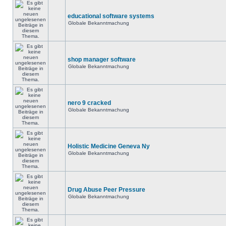
educational software systems
Globale Bekanntmachung
shop manager software
Globale Bekanntmachung
nero 9 cracked
Globale Bekanntmachung
Holistic Medicine Geneva Ny
Globale Bekanntmachung
Drug Abuse Peer Pressure
Globale Bekanntmachung