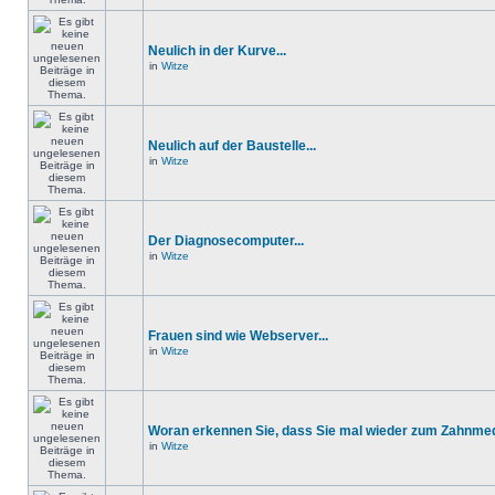
Neulich in der Kurve...
in
Witze
Neulich auf der Baustelle...
in
Witze
Der Diagnosecomputer...
in
Witze
Frauen sind wie Webserver...
in
Witze
Woran erkennen Sie, dass Sie mal wieder zum Zahnmedi
in
Witze