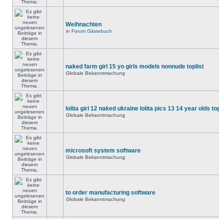
Weihnachten
in
Forum Gästebuch
naked farm girl 15 yo girls models nonnude toplist
Globale Bekanntmachung
lolita girl 12 naked ukraine lolita pics 13 14 year olds to
Globale Bekanntmachung
microsoft system software
Globale Bekanntmachung
to order manufacturing software
Globale Bekanntmachung