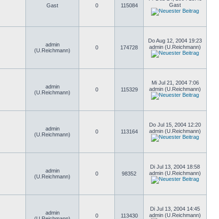
Gast
Gast
0
115084
Do Aug 12, 2004 19:23
admin
admin (U.Reichmann)
0
174728
(U.Reichmann)
Mi Jul 21, 2004 7:06
admin
admin (U.Reichmann)
0
115329
(U.Reichmann)
Do Jul 15, 2004 12:20
admin
admin (U.Reichmann)
0
113164
(U.Reichmann)
Di Jul 13, 2004 18:58
admin
admin (U.Reichmann)
0
98352
(U.Reichmann)
Di Jul 13, 2004 14:45
admin
admin (U.Reichmann)
0
113430
(U.Reichmann)