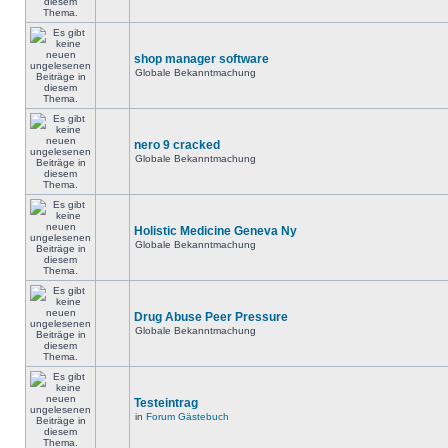
shop manager software
Globale Bekanntmachung
nero 9 cracked
Globale Bekanntmachung
Holistic Medicine Geneva Ny
Globale Bekanntmachung
Drug Abuse Peer Pressure
Globale Bekanntmachung
Testeintrag
in
Forum Gästebuch