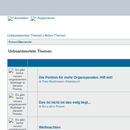
Anmelden
Registrieren
Unbeantwortete Themen
|
Aktive Themen
Foren-Übersicht
Unbeantwortete Themen
Die Petition für mehr Organspenden. Hilf mit!
in
Foto-Reichmann Gästebuch
Das ist nicht tot das ewig liegt...
in
Ex-o.tel.o Forum
Weihnachten