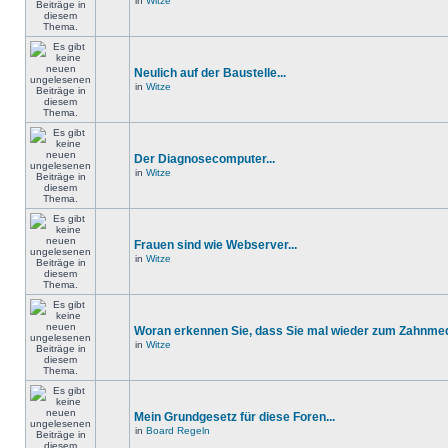
in
Witze
Neulich auf der Baustelle...
in
Witze
Der Diagnosecomputer...
in
Witze
Frauen sind wie Webserver...
in
Witze
Woran erkennen Sie, dass Sie mal wieder zum Zahnmedi
in
Witze
Mein Grundgesetz für diese Foren...
in
Board Regeln