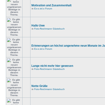
Motivation und Zusammenhalt
in
Ex-o.tel.o Forum
Hallo Uwe
in
Foto-Reichmann Gästebuch
Erinnerungen an höchst angenehme neun Monate im Jah
in
Ex-o.tel.o Forum
Lange nicht mehr hier gewesen
in
Foto-Reichmann Gästebuch
Nette Grüße
in
Foto-Reichmann Gästebuch