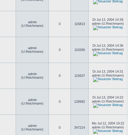
Di Jul 13, 2004 14:39
admin
admin (U.Reichmann)
0
115813
(U.Reichmann)
Di Jul 13, 2004 14:36
admin
admin (U.Reichmann)
0
110266
(U.Reichmann)
Di Jul 13, 2004 14:31
admin
admin (U.Reichmann)
0
115637
(U.Reichmann)
Di Jul 13, 2004 14:22
admin
admin (U.Reichmann)
0
128992
(U.Reichmann)
Mo Jul 12, 2004 19:22
admin
admin (U.Reichmann)
0
347214
(U.Reichmann)