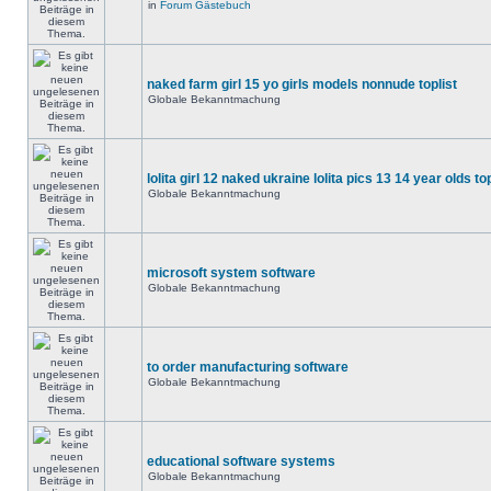
in
Forum Gästebuch
naked farm girl 15 yo girls models nonnude toplist
Globale Bekanntmachung
lolita girl 12 naked ukraine lolita pics 13 14 year olds to
Globale Bekanntmachung
microsoft system software
Globale Bekanntmachung
to order manufacturing software
Globale Bekanntmachung
educational software systems
Globale Bekanntmachung