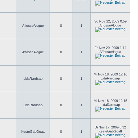
So Nov 22, 2009 0:59
AffosseAlogue
AffosseAlogue
0
1
Fr Nov 20, 2009 1:14
AffosseAlogue
AffosseAlogue
0
1
Mi Nov 18, 2009 12:16
LidaRardsap
LidaRardsap
0
1
Mi Nov 18, 2009 12:15
LidaRardsap
LidaRardsap
0
1
Di Nov 17, 2009 6:32
KesteGabGoatt
KesteGabGoatt
0
1