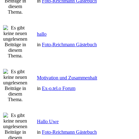
in
Foto-Reichmann Gästebuch
hallo
in
Foto-Reichmann Gästebuch
Motivation und Zusammenhalt
in
Ex-o.tel.o Forum
Hallo Uwe
in
Foto-Reichmann Gästebuch