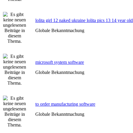
lolita girl 12 naked ukraine lolita pics 13 14 year old
Globale Bekanntmachung
microsoft system software
Globale Bekanntmachung
to order manufacturing software
Globale Bekanntmachung