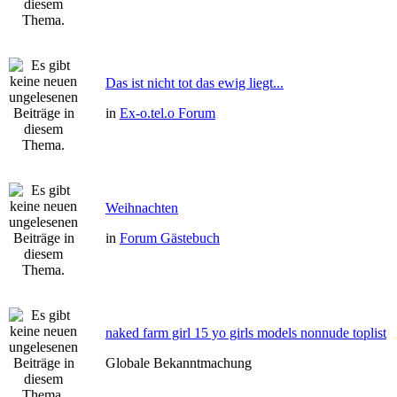
Das ist nicht tot das ewig liegt...
in
Ex-o.tel.o Forum
Weihnachten
in
Forum Gästebuch
naked farm girl 15 yo girls models nonnude toplist
Globale Bekanntmachung