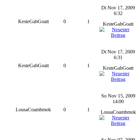
Di Nov 17, 2009
6:32
KesteGabGoatt
0
1
KesteGabGoatt
Di Nov 17, 2009
6:31
KesteGabGoatt
0
1
KesteGabGoatt
So Nov 15, 2009
14:00
LousaCoambmok
0
1
LousaCoambmok
Sa Nov 07, 2009