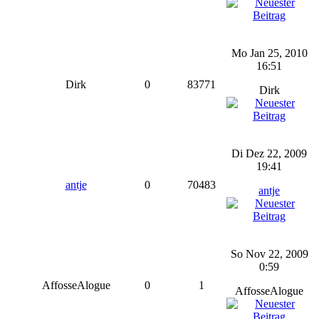
Mo Jan 25, 2010
16:51
Dirk
0
83771
Dirk
Di Dez 22, 2009
19:41
antje
0
70483
antje
So Nov 22, 2009
0:59
AffosseAlogue
0
1
AffosseAlogue