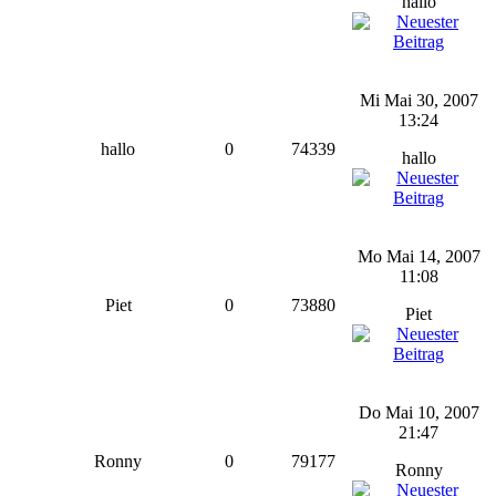
hallo
Mi Mai 30, 2007
13:24
hallo
0
74339
hallo
Mo Mai 14, 2007
11:08
Piet
0
73880
Piet
Do Mai 10, 2007
21:47
Ronny
0
79177
Ronny