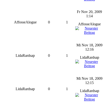
Fr Nov 20, 2009
1:14
AffosseAlogue
0
1
AffosseAlogue
Mi Nov 18, 2009
12:16
LidaRardsap
0
1
LidaRardsap
Mi Nov 18, 2009
12:15
LidaRardsap
0
1
LidaRardsap