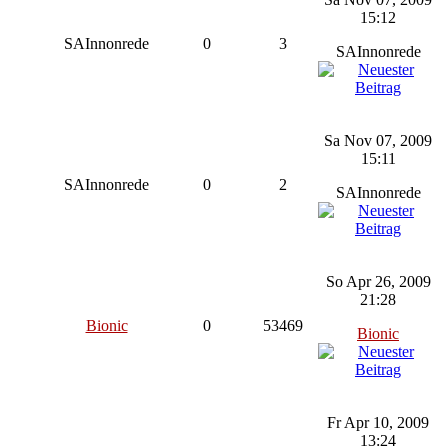
15:12
SAInnonrede
0
3
SAInnonrede
Sa Nov 07, 2009
15:11
SAInnonrede
0
2
SAInnonrede
So Apr 26, 2009
21:28
Bionic
0
53469
Bionic
Fr Apr 10, 2009
13:24