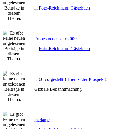
in
Foto-Reichmann Gästebuch
Frohes neues jahr 2009
in
Foto-Reichmann Gästebuch
D 60 vorgestellt!! Hier ist der Prospekt!!
Globale Bekanntmachung
madame