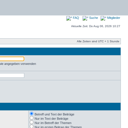
FAQ
Suche
Mitglieder
Aktuelle Zeit: Do Aug 06, 2026 10:27
Alle Zeiten sind UTC + 1 Stunde
 wie angegeben verwenden
Betreff und Text der Beiträge
Nur im Text der Beiträge
Nur im Betreff der Themen
Nur im ersten Beitrag der Themen