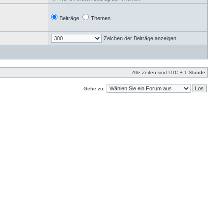
Beiträge
Themen
Zeichen der Beiträge anzeigen
Alle Zeiten sind UTC + 1 Stunde
Gehe zu: