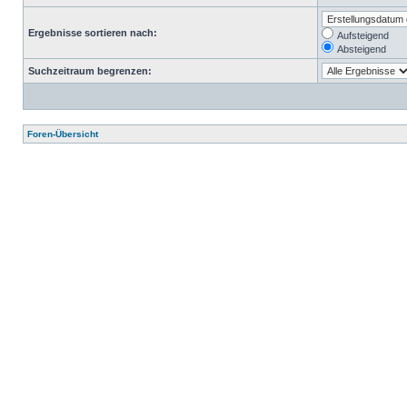
Ergebnisse sortieren nach:
Aufsteigend
Absteigend
Suchzeitraum begrenzen:
Foren-Übersicht