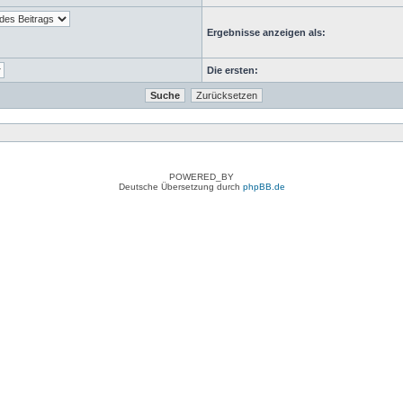
Ergebnisse anzeigen als:
Die ersten:
POWERED_BY
Deutsche Übersetzung durch
phpBB.de