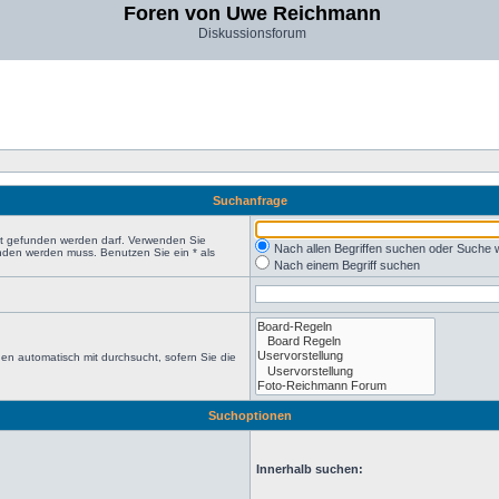
Foren von Uwe Reichmann
Diskussionsforum
Suchanfrage
ht gefunden werden darf. Verwenden Sie
Nach allen Begriffen suchen oder Suche
nden werden muss. Benutzen Sie ein * als
Nach einem Begriff suchen
en automatisch mit durchsucht, sofern Sie die
Suchoptionen
Innerhalb suchen: