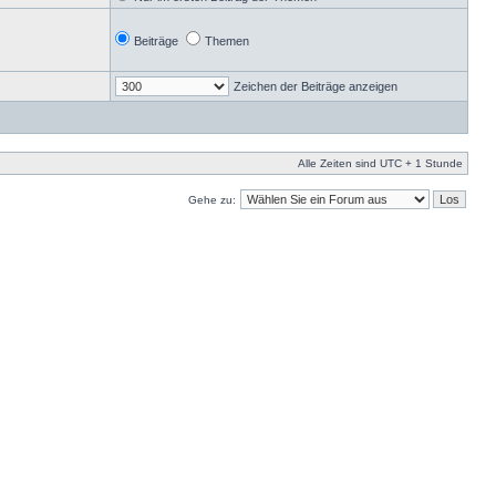
Beiträge
Themen
Zeichen der Beiträge anzeigen
Alle Zeiten sind UTC + 1 Stunde
Gehe zu: