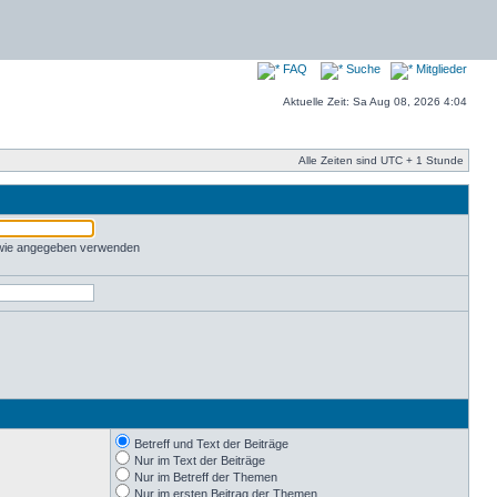
FAQ
Suche
Mitglieder
Aktuelle Zeit: Sa Aug 08, 2026 4:04
Alle Zeiten sind UTC + 1 Stunde
 wie angegeben verwenden
Betreff und Text der Beiträge
Nur im Text der Beiträge
Nur im Betreff der Themen
Nur im ersten Beitrag der Themen