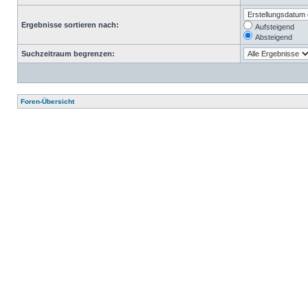
Ergebnisse sortieren nach:
Aufsteigend
Absteigend
Suchzeitraum begrenzen:
Foren-Übersicht