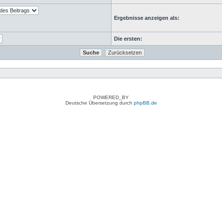
Ergebnisse anzeigen als:
Die ersten:
POWERED_BY
Deutsche Übersetzung durch
phpBB.de