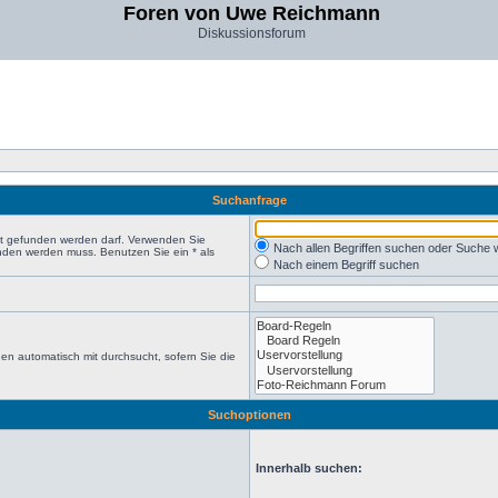
Foren von Uwe Reichmann
Diskussionsforum
Suchanfrage
ht gefunden werden darf. Verwenden Sie
Nach allen Begriffen suchen oder Suche
nden werden muss. Benutzen Sie ein * als
Nach einem Begriff suchen
en automatisch mit durchsucht, sofern Sie die
Suchoptionen
Innerhalb suchen: