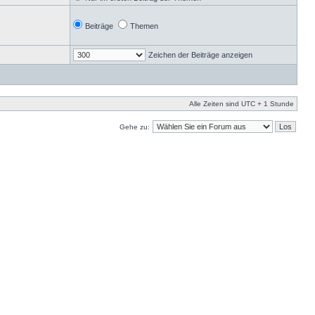
Beiträge
Themen
Zeichen der Beiträge anzeigen
Alle Zeiten sind UTC + 1 Stunde
Gehe zu: