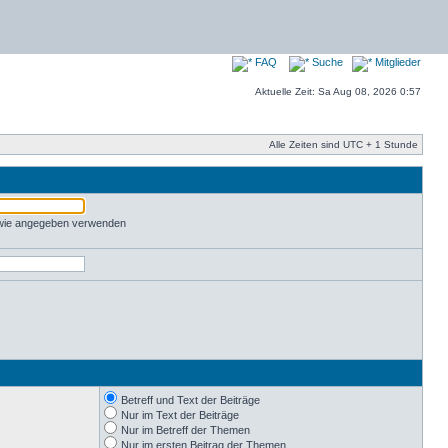
FAQ
Suche
Mitglieder
Aktuelle Zeit: Sa Aug 08, 2026 0:57
Alle Zeiten sind UTC + 1 Stunde
 wie angegeben verwenden
Betreff und Text der Beiträge
Nur im Text der Beiträge
Nur im Betreff der Themen
Nur im ersten Beitrag der Themen