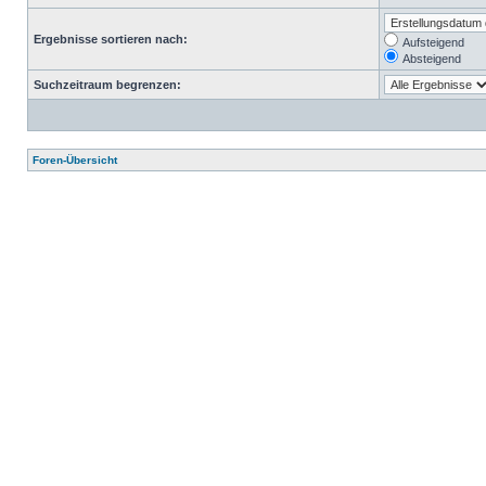
Ergebnisse sortieren nach:
Aufsteigend
Absteigend
Suchzeitraum begrenzen:
Foren-Übersicht