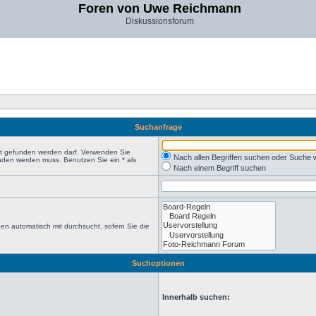
Foren von Uwe Reichmann
Diskussionsforum
Suchanfrage
ht gefunden werden darf. Verwenden Sie
Nach allen Begriffen suchen oder Suche
nden werden muss. Benutzen Sie ein * als
Nach einem Begriff suchen
en automatisch mit durchsucht, sofern Sie die
Suchoptionen
Innerhalb suchen: