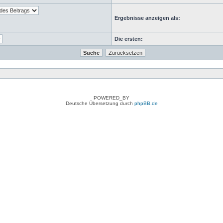
Ergebnisse anzeigen als:
Die ersten:
POWERED_BY
Deutsche Übersetzung durch
phpBB.de