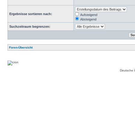
Ergebnisse sortieren nach:
Aufsteigend
Absteigend
Suchzeitraum begrenzen:
Foren-Übersicht
Deutsche 