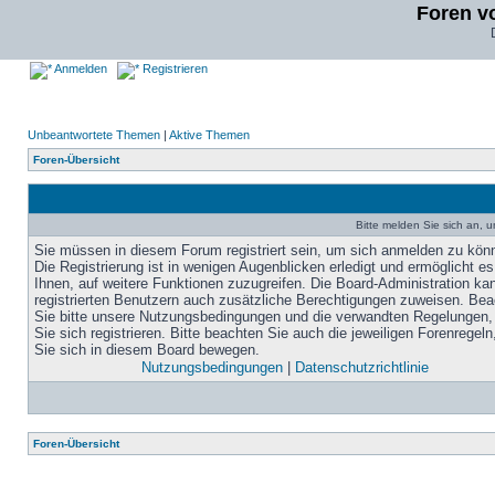
Foren v
Anmelden
Registrieren
Unbeantwortete Themen
|
Aktive Themen
Foren-Übersicht
Bitte melden Sie sich an, u
Sie müssen in diesem Forum registriert sein, um sich anmelden zu kön
Die Registrierung ist in wenigen Augenblicken erledigt und ermöglicht es
Ihnen, auf weitere Funktionen zuzugreifen. Die Board-Administration ka
registrierten Benutzern auch zusätzliche Berechtigungen zuweisen. Be
Sie bitte unsere Nutzungsbedingungen und die verwandten Regelungen,
Sie sich registrieren. Bitte beachten Sie auch die jeweiligen Forenregel
Sie sich in diesem Board bewegen.
Nutzungsbedingungen
|
Datenschutzrichtlinie
Foren-Übersicht