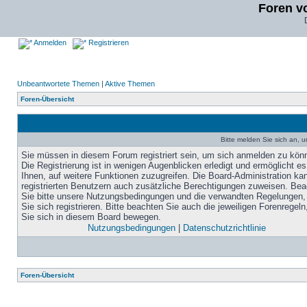
Foren v
Anmelden
Registrieren
Unbeantwortete Themen
|
Aktive Themen
Foren-Übersicht
Bitte melden Sie sich an, u
Sie müssen in diesem Forum registriert sein, um sich anmelden zu kön
Die Registrierung ist in wenigen Augenblicken erledigt und ermöglicht es
Ihnen, auf weitere Funktionen zuzugreifen. Die Board-Administration ka
registrierten Benutzern auch zusätzliche Berechtigungen zuweisen. Be
Sie bitte unsere Nutzungsbedingungen und die verwandten Regelungen,
Sie sich registrieren. Bitte beachten Sie auch die jeweiligen Forenregel
Sie sich in diesem Board bewegen.
Nutzungsbedingungen
|
Datenschutzrichtlinie
Foren-Übersicht