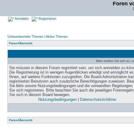
Foren v
Anmelden
Registrieren
Unbeantwortete Themen
|
Aktive Themen
Foren-Übersicht
Bitte melden Sie sich an, u
Sie müssen in diesem Forum registriert sein, um sich anmelden zu kön
Die Registrierung ist in wenigen Augenblicken erledigt und ermöglicht es
Ihnen, auf weitere Funktionen zuzugreifen. Die Board-Administration ka
registrierten Benutzern auch zusätzliche Berechtigungen zuweisen. Be
Sie bitte unsere Nutzungsbedingungen und die verwandten Regelungen,
Sie sich registrieren. Bitte beachten Sie auch die jeweiligen Forenregel
Sie sich in diesem Board bewegen.
Nutzungsbedingungen
|
Datenschutzrichtlinie
Foren-Übersicht