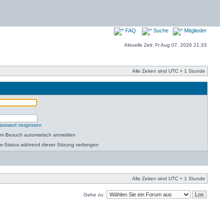
FAQ
Suche
Mitglieder
Aktuelle Zeit: Fr Aug 07, 2026 21:33
Alle Zeiten sind UTC + 1 Stunde
asswort vergessen
dem Besuch automatisch anmelden
e-Status während dieser Sitzung verbergen
Alle Zeiten sind UTC + 1 Stunde
Gehe zu: