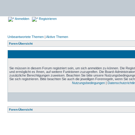
Anmelden
Registrieren
Unbeantwortete Themen
|
Aktive Themen
Foren-Übersicht
Sie müssen in diesem Forum registriert sein, um sich anmelden zu können. Die Registr
und ermöglicht es Ihnen, auf weitere Funktionen zuzugreifen. Die Board-Administratio
zusätzliche Berechtigungen zuweisen. Beachten Sie bitte unsere Nutzungsbedingung
Sie sich registrieren. Bitte beachten Sie auch die jeweiligen Forenregeln, wenn Sie s
Nutzungsbedingungen
|
Datenschutzrichtli
Foren-Übersicht