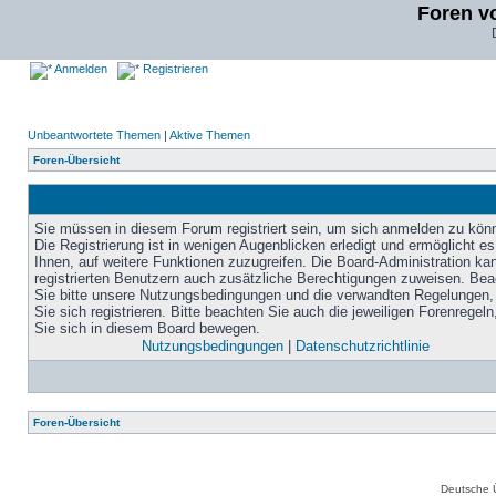
Foren v
Anmelden
Registrieren
Unbeantwortete Themen
|
Aktive Themen
Foren-Übersicht
Sie müssen in diesem Forum registriert sein, um sich anmelden zu kön
Die Registrierung ist in wenigen Augenblicken erledigt und ermöglicht es
Ihnen, auf weitere Funktionen zuzugreifen. Die Board-Administration ka
registrierten Benutzern auch zusätzliche Berechtigungen zuweisen. Be
Sie bitte unsere Nutzungsbedingungen und die verwandten Regelungen,
Sie sich registrieren. Bitte beachten Sie auch die jeweiligen Forenregel
Sie sich in diesem Board bewegen.
Nutzungsbedingungen
|
Datenschutzrichtlinie
Foren-Übersicht
Deutsche 