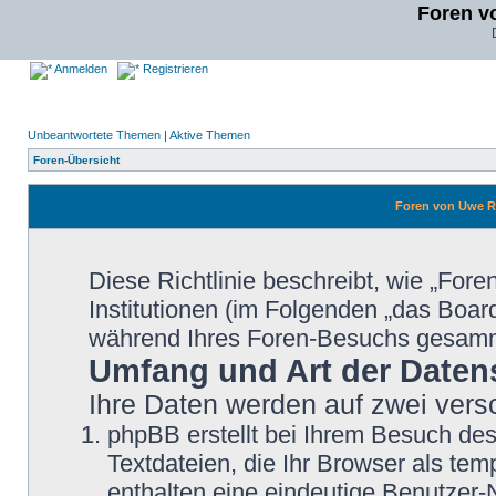
Foren v
Anmelden
Registrieren
Unbeantwortete Themen
|
Aktive Themen
Foren-Übersicht
Foren von Uwe Re
Diese Richtlinie beschreibt, wie „Fo
Institutionen (im Folgenden „das Boa
während Ihres Foren-Besuchs gesamm
Umfang und Art der Daten
Ihre Daten werden auf zwei ver
phpBB erstellt bei Ihrem Besuch de
Textdateien, die Ihr Browser als tem
enthalten eine eindeutige Benutzer