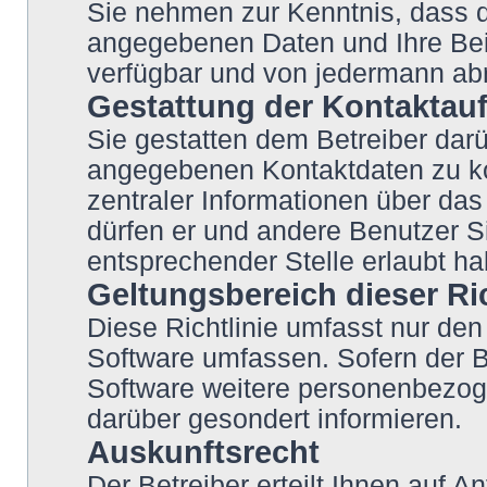
Sie nehmen zur Kenntnis, dass di
angegebenen Daten und Ihre Beit
verfügbar und von jedermann abr
Gestattung der Kontakta
Sie gestatten dem Betreiber darü
angegebenen Kontaktdaten zu kon
zentraler Informationen über das 
dürfen er und andere Benutzer Si
entsprechender Stelle erlaubt ha
Geltungsbereich dieser Ric
Diese Richtlinie umfasst nur den
Software umfassen. Sofern der B
Software weitere personenbezoge
darüber gesondert informieren.
Auskunftsrecht
Der Betreiber erteilt Ihnen auf 