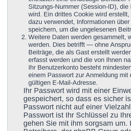
Sitzungs-Nummer (Session-ID), die
wird. Ein drittes Cookie wird erstel
dazu verwendet, Informationen über
speichern, um die ungelesenen Beit
Weitere Daten werden gesammelt, we
werden. Dies betrifft — ohne Anspru
Beiträge, die als Gast erstellt werd
erfasst werden und die von Ihnen nac
Ihr Benutzerkonto besteht mindeste
einem Passwort zur Anmeldung mit 
gültigen E-Mail-Adresse.
Ihr Passwort wird mit einer Ein
gespeichert, so dass es sicher i
Passwort nicht auf einer Vielza
Passwort ist Ihr Schlüssel zu Ih
gehen Sie mit ihm sorgsam um. I