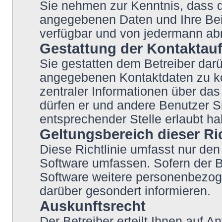
Sie nehmen zur Kenntnis, dass di
angegebenen Daten und Ihre Beit
verfügbar und von jedermann abr
Gestattung der Kontakta
Sie gestatten dem Betreiber darü
angegebenen Kontaktdaten zu kon
zentraler Informationen über das 
dürfen er und andere Benutzer Si
entsprechender Stelle erlaubt ha
Geltungsbereich dieser Ric
Diese Richtlinie umfasst nur den
Software umfassen. Sofern der B
Software weitere personenbezoge
darüber gesondert informieren.
Auskunftsrecht
Der Betreiber erteilt Ihnen auf 