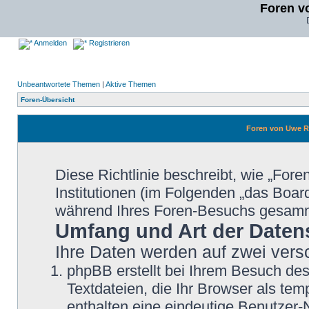
Foren v
Anmelden
Registrieren
Unbeantwortete Themen
|
Aktive Themen
Foren-Übersicht
Foren von Uwe Re
Diese Richtlinie beschreibt, wie „Fo
Institutionen (im Folgenden „das Boa
während Ihres Foren-Besuchs gesamm
Umfang und Art der Daten
Ihre Daten werden auf zwei ver
phpBB erstellt bei Ihrem Besuch de
Textdateien, die Ihr Browser als tem
enthalten eine eindeutige Benutzer