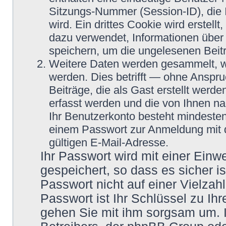
Sitzungs-Nummer (Session-ID), die
wird. Ein drittes Cookie wird erstel
dazu verwendet, Informationen über
speichern, um die ungelesenen Beit
Weitere Daten werden gesammelt, we
werden. Dies betrifft — ohne Anspru
Beiträge, die als Gast erstellt werd
erfasst werden und die von Ihnen nac
Ihr Benutzerkonto besteht mindeste
einem Passwort zur Anmeldung mit 
gültigen E-Mail-Adresse.
Ihr Passwort wird mit einer Ein
gespeichert, so dass es sicher i
Passwort nicht auf einer Vielza
Passwort ist Ihr Schlüssel zu Ih
gehen Sie mit ihm sorgsam um. I