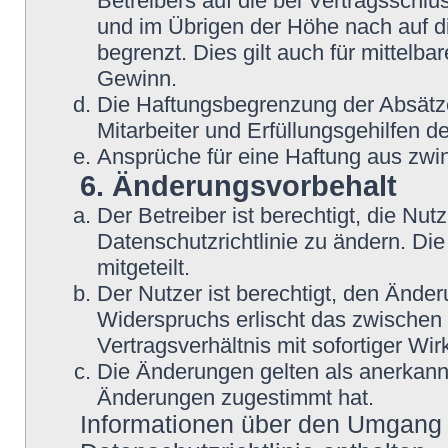
Betreibers auf die bei Vertragsschl
und im Übrigen der Höhe nach auf d
begrenzt. Dies gilt auch für mittel
Gewinn.
Die Haftungsbegrenzung der Absätze
Mitarbeiter und Erfüllungsgehilfen de
Ansprüche für eine Haftung aus zwi
6. Änderungsvorbehalt
Der Betreiber ist berechtigt, die N
Datenschutzrichtlinie zu ändern. Di
mitgeteilt.
Der Nutzer ist berechtigt, den Ände
Widerspruchs erlischt das zwische
Vertragsverhältnis mit sofortiger Wir
Die Änderungen gelten als anerkannt
Änderungen zugestimmt hat.
Informationen über den Umgang m