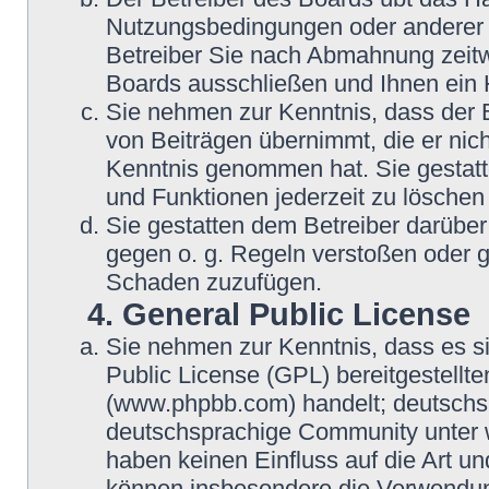
Nutzungsbedingungen oder anderer i
Betreiber Sie nach Abmahnung zeitw
Boards ausschließen und Ihnen ein H
Sie nehmen zur Kenntnis, dass der B
von Beiträgen übernimmt, die er nicht 
Kenntnis genommen hat. Sie gestatte
und Funktionen jederzeit zu löschen
Sie gestatten dem Betreiber darüber 
gegen o. g. Regeln verstoßen oder g
Schaden zuzufügen.
4. General Public License
Sie nehmen zur Kenntnis, dass es s
Public License (GPL) bereitgestell
(www.phpbb.com) handelt; deutschsp
deutschsprachige Community unter w
haben keinen Einfluss auf die Art u
können insbesondere die Verwendun